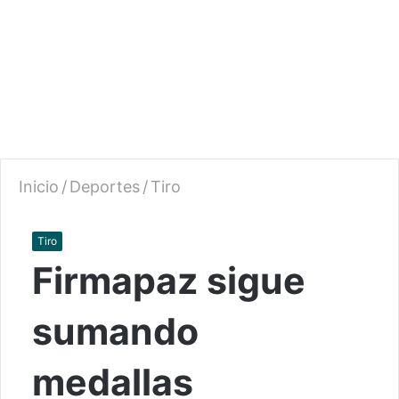
Inicio
/
Deportes
/
Tiro
Tiro
Firmapaz sigue
sumando
medallas