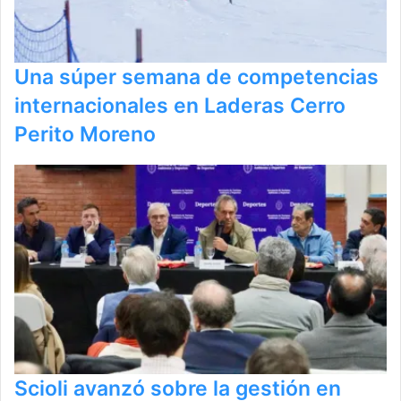
Una súper semana de competencias
internacionales en Laderas Cerro
Perito Moreno
Scioli avanzó sobre la gestión en