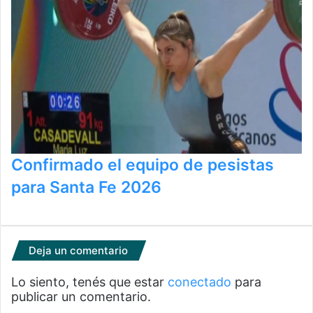
Confirmado el equipo de pesistas
para Santa Fe 2026
Deja un comentario
Lo siento, tenés que estar
conectado
para
publicar un comentario.