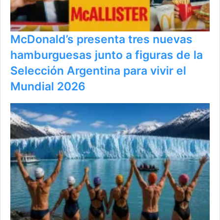
McDonald’s presenta tres nuevas
hamburguesas junto a figuras de la
Selección Argentina para vivir el
Mundial 2026