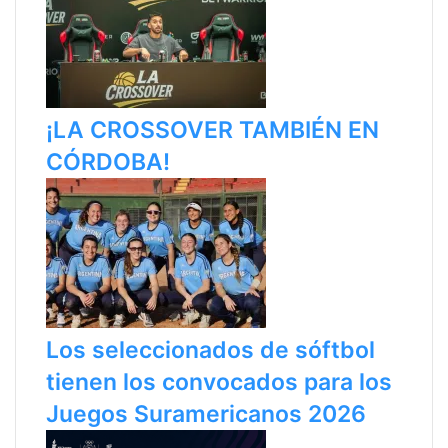
¡LA CROSSOVER TAMBIÉN EN
CÓRDOBA!
Los seleccionados de sóftbol
tienen los convocados para los
Juegos Suramericanos 2026