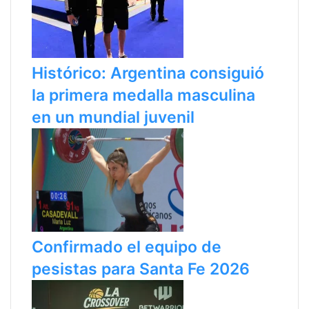
Histórico: Argentina consiguió
la primera medalla masculina
en un mundial juvenil
Confirmado el equipo de
pesistas para Santa Fe 2026