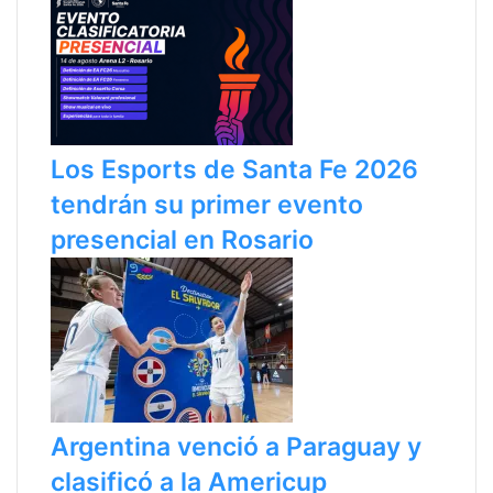
Los Esports de Santa Fe 2026
tendrán su primer evento
presencial en Rosario
Argentina venció a Paraguay y
clasificó a la Americup