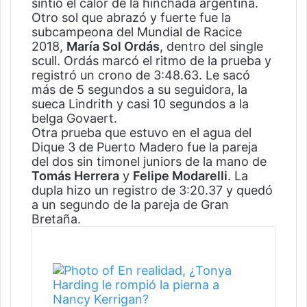
sintió el calor de la hinchada argentina.
Otro sol que abrazó y fuerte fue la
subcampeona del Mundial de Racice
2018,
María Sol Ordás
, dentro del single
scull. Ordás marcó el ritmo de la prueba y
registró un crono de 3:48.63. Le sacó
más de 5 segundos a su seguidora, la
sueca Lindrith y casi 10 segundos a la
belga Govaert.
Otra prueba que estuvo en el agua del
Dique 3 de Puerto Madero fue la pareja
del dos sin timonel juniors de la mano de
Tomás Herrera
y
Felipe Modarelli
. La
dupla hizo un registro de 3:20.37 y quedó
a un segundo de la pareja de Gran
Bretaña.
Artículos Relacionados