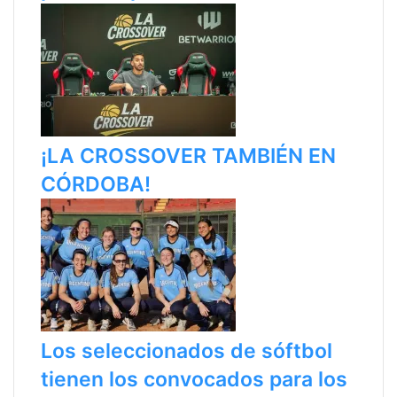
¡LA CROSSOVER TAMBIÉN EN
CÓRDOBA!
Los seleccionados de sóftbol
tienen los convocados para los