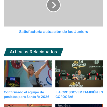
Satisfactoria actuación de los Juniors
Artículos Relacionados
Confirmado el equipo de
¡LA CROSSOVER TAMBIÉN EN
pesistas para Santa Fe 2026
CÓRDOBA!