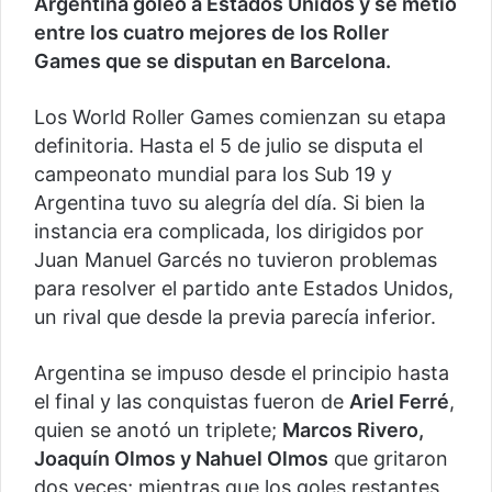
Argentina goleó a Estados Unidos y se metió
entre los cuatro mejores de los Roller
Games que se disputan en Barcelona.
Los World Roller Games comienzan su etapa
definitoria. Hasta el 5 de julio se disputa el
campeonato mundial para los Sub 19 y
Argentina tuvo su alegría del día. Si bien la
instancia era complicada, los dirigidos por
Juan Manuel Garcés no tuvieron problemas
para resolver el partido ante Estados Unidos,
un rival que desde la previa parecía inferior.
Argentina se impuso desde el principio hasta
el final y las conquistas fueron de
Ariel Ferré
,
quien se anotó un triplete;
Marcos Rivero,
Joaquín Olmos y Nahuel Olmos
que gritaron
dos veces; mientras que los goles restantes