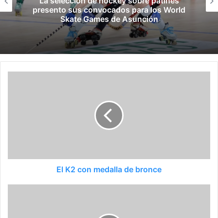
La selección de hockey sobre patines
presento sus convocados para los World
Skate Games de Asunción
El K2 con medalla de bronce