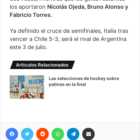
los aportaron
Nicolás Ojeda, Bruno Alonso y
Fabricio Torres.
Ya definido el cruce de semifinales, Italia tras
vencer a Chile 5-3, será el rival de Argentina
este 3 de julio.
Artículos Relacionados
Las selecciones de hockey sobre
patines en la final
Facebook
Twitter
Reddit
WhatsApp
Telegram
Compartir vía correo electrónico