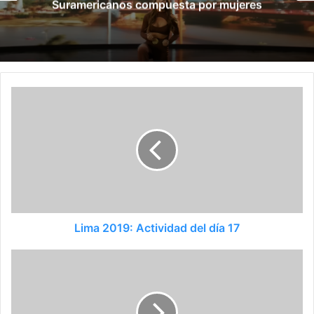
eres
pelearán en los Juegos Surameric
Lima 2019: Actividad del día 17