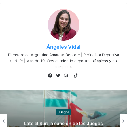
Ángeles Vidal
Directora de Argentina Amateur Deporte | Periodista Deportiva
(UNLP) | Más de 10 años cubriendo deportes olímpicos y no
olímpicos
TikTok
Facebook
Twitter
Instagram
Slider
gos
¡Ellos son! Los boxeadores argentin