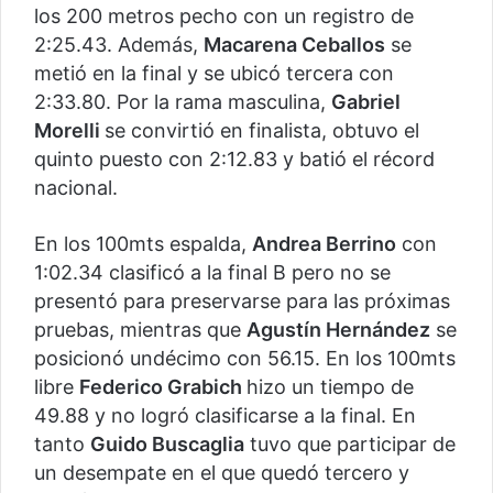
los 200 metros pecho con un registro de
2:25.43. Además,
Macarena Ceballos
se
metió en la final y se ubicó tercera con
2:33.80. Por la rama masculina,
Gabriel
Morelli
se convirtió en finalista, obtuvo el
quinto puesto con 2:12.83 y batió el récord
nacional.
En los 100mts espalda,
Andrea Berrino
con
1:02.34 clasificó a la final B pero no se
presentó para preservarse para las próximas
pruebas, mientras que
Agustín Hernández
se
posicionó undécimo con 56.15. En los 100mts
libre
Federico Grabich
hizo un tiempo de
49.88 y no logró clasificarse a la final. En
tanto
Guido Buscaglia
tuvo que participar de
un desempate en el que quedó tercero y