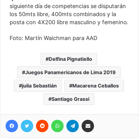
siguiente día de competencias se disputarán
los 50mts libre, 400mts combinados y la
posta con 4X200 libre masculino y femenino.
Foto: Martín Waichman para AAD
Delfina Pignatiello
Juegos Panamericanos de Lima 2019
julia Sebastián
Macarena Ceballos
Santiago Grassi
Facebook
Twitter
Reddit
WhatsApp
Telegram
Compartir vía correo electrónico