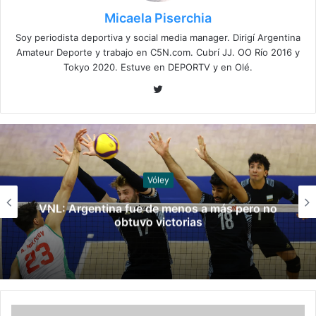
Micaela Piserchia
Soy periodista deportiva y social media manager. Dirigí Argentina
Amateur Deporte y trabajo en C5N.com. Cubrí JJ. OO Río 2016 y
Tokyo 2020. Estuve en DEPORTV y en Olé.
Twitter
Vóley
VNL: Argentina fue de menos a más pero no
obtuvo victorias