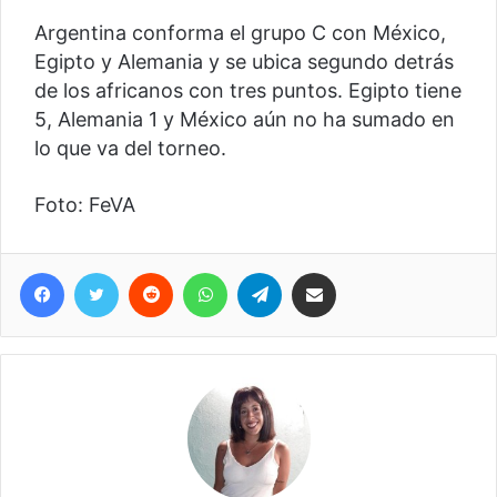
Argentina conforma el grupo C con México,
Egipto y Alemania y se ubica segundo detrás
de los africanos con tres puntos. Egipto tiene
5, Alemania 1 y México aún no ha sumado en
lo que va del torneo.
Foto: FeVA
Facebook
Twitter
Reddit
WhatsApp
Telegram
Compartir vía correo electrónico