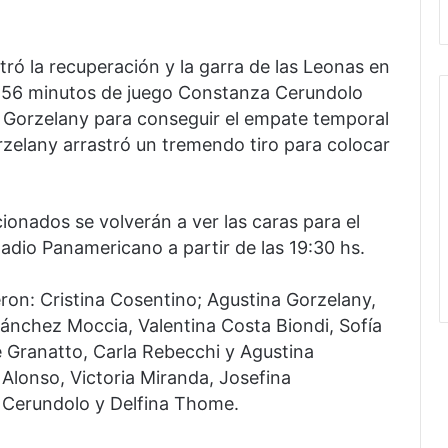
stró la recuperación y la garra de las Leonas en
os 56 minutos de juego Constanza Cerundolo
 Gorzelany para conseguir el empate temporal
orzelany arrastró un tremendo tiro para colocar
onados se volverán a ver las caras para el
stadio Panamericano a partir de las 19:30 hs.
eron: Cristina Cosentino; Agustina Gorzelany,
 Sánchez Moccia, Valentina Costa Biondi, Sofía
é Granatto, Carla Rebecchi y Agustina
 Alonso, Victoria Miranda, Josefina
 Cerundolo y Delfina Thome.