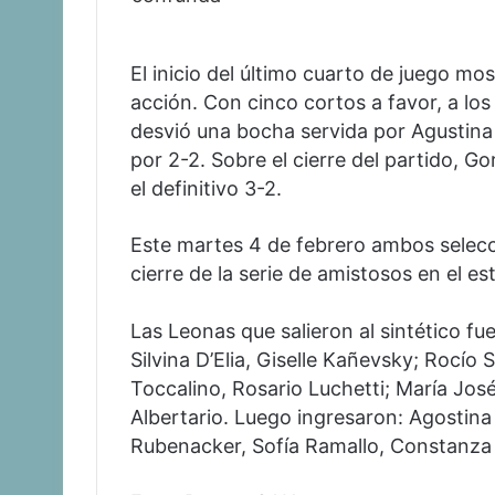
El inicio del último cuarto de juego mo
acción. Con cinco cortos a favor, a l
desvió una bocha servida por Agustina
por 2-2. Sobre el cierre del partido, G
el definitivo 3-2.
Este martes 4 de febrero ambos selecci
cierre de la serie de amistosos en el e
Las Leonas que salieron al sintético fu
Silvina D’Elia, Giselle Kañevsky; Rocío
Toccalino, Rosario Luchetti; María Jos
Albertario. Luego ingresaron: Agostina
Rubenacker, Sofía Ramallo, Constanza