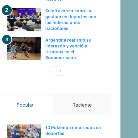
Scioli avanzó sobre la
gestión en deportes con
las federaciones
nacionales
Argentina reafirmó su
liderazgo y venció a
Uruguay en el
Sudamericano
Pagina
Siguiente
anterior
página
Popular
Reciente
10 Pokémon inspirados en
deportes