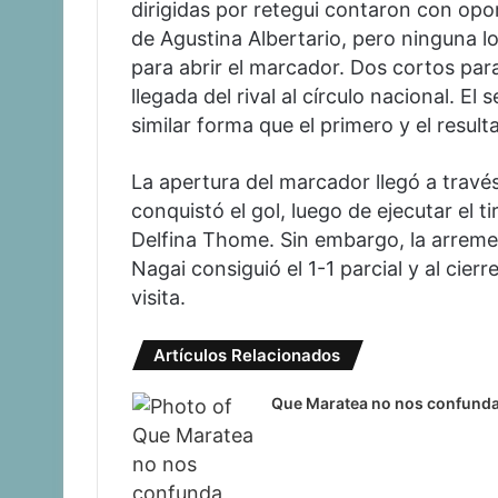
dirigidas por retegui contaron con opo
de Agustina Albertario, pero ninguna l
para abrir el marcador. Dos cortos para
llegada del rival al círculo nacional. E
similar forma que el primero y el resul
La apertura del marcador llegó a travé
conquistó el gol, luego de ejecutar el t
Delfina Thome. Sin embargo, la arremet
Nagai consiguió el 1-1 parcial y al cier
visita.
Artículos Relacionados
Que Maratea no nos confund