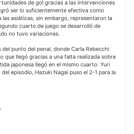
rtunidades de gol gracias a las intervenciones
ogró ser lo suficientemente efectiva como
 las asiáticas, sin embargo, representaron la
l segundo cuarto de juego se desarrolló de
tado no tuvo variaciones.
s del punto del penal, donde Carla Rebecchi
iro que llegó gracias a una falta realizada sobre
ida japonesa llegó en el mismo cuarto: Yuri
re del episodio, Hazuki Nagai puso el 2-1 para la
a