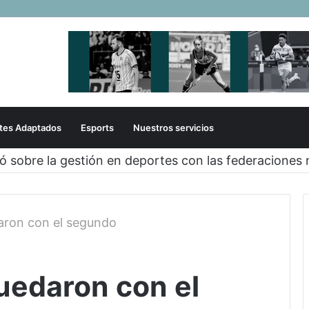
tes Adaptados
Esports
Nuestros servicios
zó sobre la gestión en deportes con las federaciones 
aron con el segundo
uedaron con el