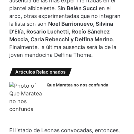
ausencia de las más experimentadas en el
plantel albiceleste. Sin
Belén Succi
en el
arco, otras experimentadas que no integran
la lista son son
Noel Barrionuevo, Silvina
D’Elía, Rosario Luchetti, Rocío Sánchez
Moccia, Carla Rebecchi y Delfina Merino
.
Finalmente, la última ausencia será la de la
joven mendocina Delfina Thome.
Artículos Relacionados
Que Maratea no nos confunda
El listado de Leonas convocadas, entonces,