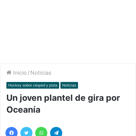
Inicio
/
Noticias
Hockey sobre césped y pista
Noticias
Un joven plantel de gira por
Oceanía
Facebook
Twitter
WhatsApp
Telegram