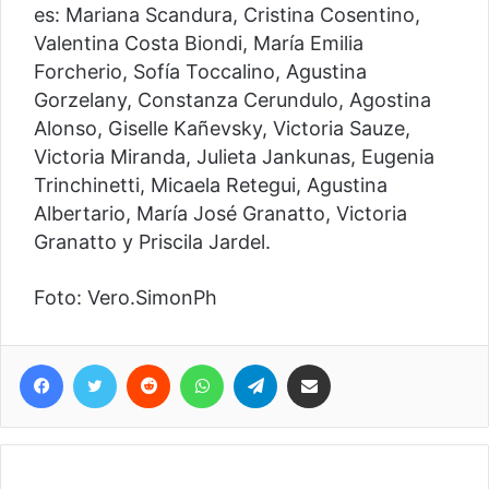
es: Mariana Scandura, Cristina Cosentino,
Valentina Costa Biondi, María Emilia
Forcherio, Sofía Toccalino, Agustina
Gorzelany, Constanza Cerundulo, Agostina
Alonso, Giselle Kañevsky, Victoria Sauze,
Victoria Miranda, Julieta Jankunas, Eugenia
Trinchinetti, Micaela Retegui, Agustina
Albertario, María José Granatto, Victoria
Granatto y Priscila Jardel.
Foto: Vero.SimonPh
Facebook
Twitter
Reddit
WhatsApp
Telegram
Compartir vía correo electrónico