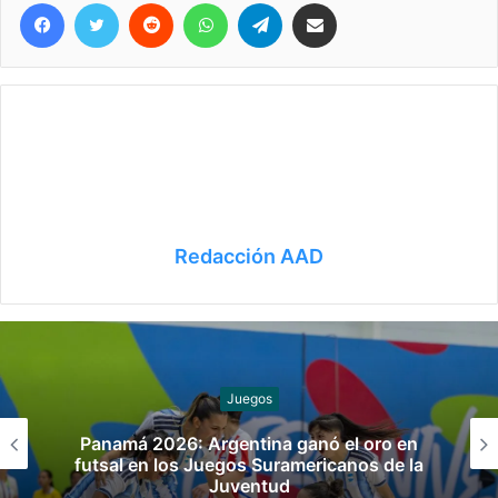
Facebook
Twitter
Reddit
WhatsApp
Telegram
Compartir vía correo electrónico
Redacción AAD
Juegos
Panamá 2026: Argentina ganó el oro en
futsal en los Juegos Suramericanos de la
Juventud