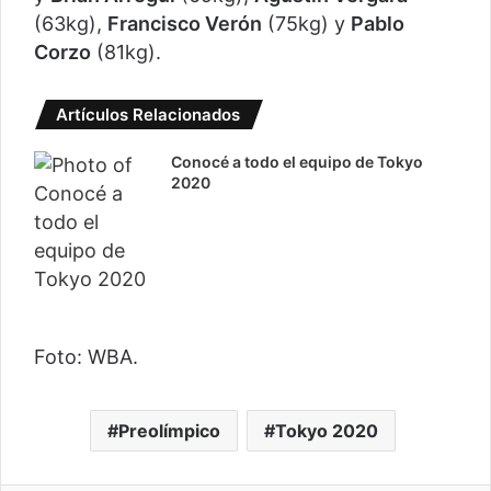
(63kg),
Francisco Verón
(75kg) y
Pablo
Corzo
(81kg).
Artículos Relacionados
Conocé a todo el equipo de Tokyo
2020
Foto: WBA.
Preolímpico
Tokyo 2020