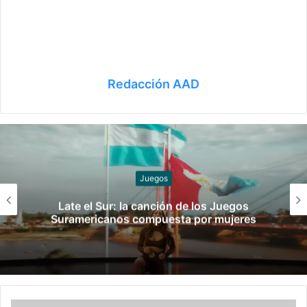
Redacción AAD
Slider
¡Ellos son! Los boxeadores argentinos que
pelearán en los Juegos Suramericanos