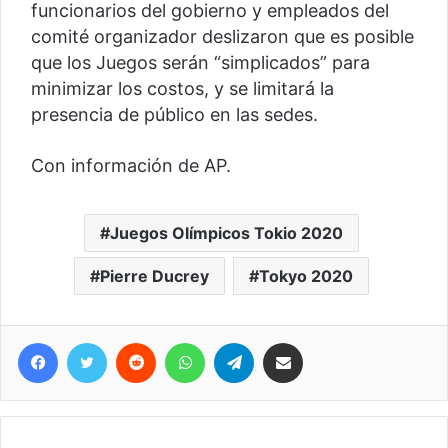
funcionarios del gobierno y empleados del
comité organizador deslizaron que es posible
que los Juegos serán “simplicados” para
minimizar los costos, y se limitará la
presencia de público en las sedes.
Con información de AP.
Juegos Olímpicos Tokio 2020
Pierre Ducrey
Tokyo 2020
Facebook
Twitter
Reddit
WhatsApp
Telegram
Compartir vía correo electrónico