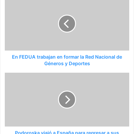
En FEDUA trabajan en formar la Red Nacional de
Géneros y Deportes
Podoroska viajó a España para regresar a sus