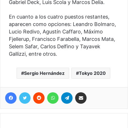
Gabriel Deck, Luis Scola y Marcos Delía.
En cuanto a los cuatro puestos restantes,
aparecen como opciones: Leandro Bolmaro,
Lucio Redivo, Agustín Caffaro, Máximo
Fjellerup, Francisco Farabella, Marcos Mata,
Selem Safar, Carlos Delfino y Tayavek
Gallizzi, entre otros.
Sergio Hernández
Tokyo 2020
Facebook
Twitter
Reddit
WhatsApp
Telegram
Compartir vía correo electrónico