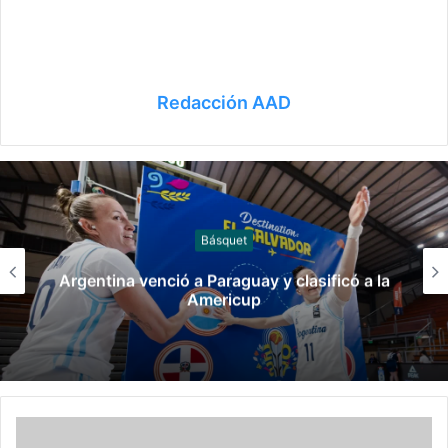
Redacción AAD
Básquet
Argentina venció a Colombia en el debut del
Sudamericano de básquet