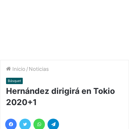
Inicio
/
Noticias
Básquet
Hernández dirigirá en Tokio
2020+1
Facebook
Twitter
WhatsApp
Telegram