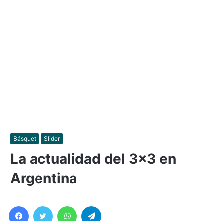
Básquet
Slider
La actualidad del 3×3 en
Argentina
Facebook
Twitter
WhatsApp
Telegram