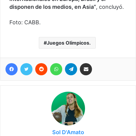
disponen de los medios, en Asia”
, concluyó.
Foto: CABB.
Juegos Olímpicos.
Facebook
Twitter
Reddit
WhatsApp
Telegram
Compartir vía correo electrónico
Sol D'Amato