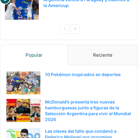
la Americup
Pagina
Siguiente
anterior
página
Popular
Reciente
10 Pokémon inspirados en deportes
McDonald’s presenta tres nuevas
hamburguesas junto a figuras de la
Selección Argentina para vivir el Mundial
2026
Las claves del fallo que condenó a
Federico Molinari por grooming