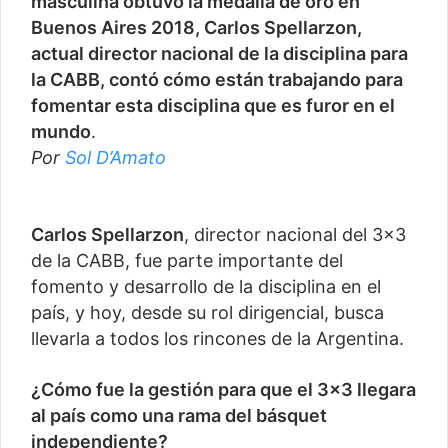
masculina obtuvo la medalla de oro en
Buenos Aires 2018, Carlos Spellarzon,
actual director nacional de la disciplina para
la CABB, contó cómo están trabajando para
fomentar esta disciplina que es furor en el
mundo
.
Por
Sol D’Amato
Carlos Spellarzon
, director nacional del 3×3
de la CABB, fue parte importante del
fomento y desarrollo de la disciplina en el
país, y hoy, desde su rol dirigencial, busca
llevarla a todos los rincones de la Argentina.
¿Cómo fue la gestión para que el 3×3 llegara
al país como una rama del básquet
independiente?