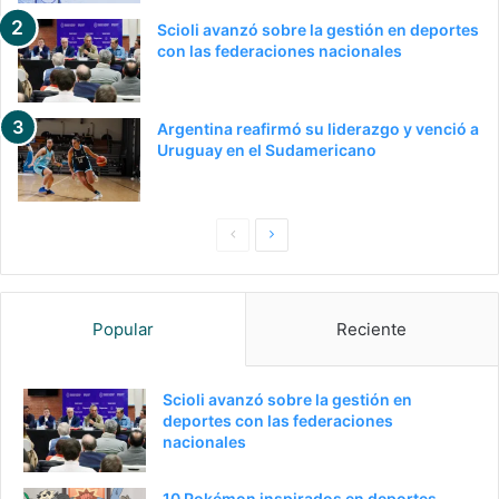
Scioli avanzó sobre la gestión en deportes
con las federaciones nacionales
Argentina reafirmó su liderazgo y venció a
Uruguay en el Sudamericano
Pagina
Siguiente
anterior
página
Popular
Reciente
Scioli avanzó sobre la gestión en
deportes con las federaciones
nacionales
10 Pokémon inspirados en deportes