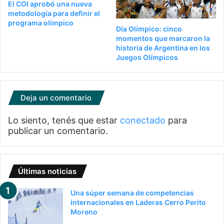
El COI aprobó una nueva
metodología para definir el
programa olímpico
Día Olímpico: cinco
momentos que marcaron la
historia de Argentina en los
Juegos Olímpicos
Deja un comentario
Lo siento, tenés que estar
conectado
para
publicar un comentario.
Últimas noticias
Una súper semana de competencias
internacionales en Laderas Cerro Perito
Moreno