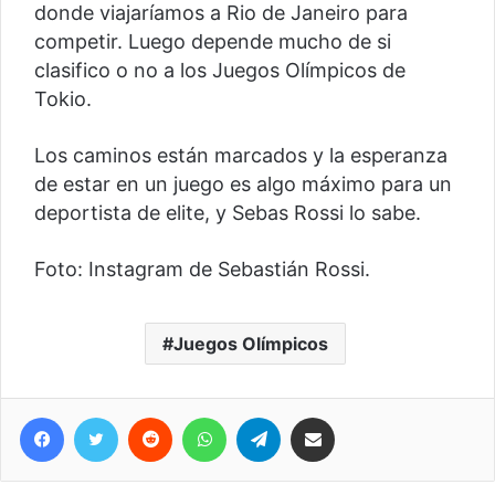
donde viajaríamos a Rio de Janeiro para
competir. Luego depende mucho de si
clasifico o no a los Juegos Olímpicos de
Tokio.
Los caminos están marcados y la esperanza
de estar en un juego es algo máximo para un
deportista de elite, y Sebas Rossi lo sabe.
Foto: Instagram de Sebastián Rossi.
Juegos Olímpicos
Facebook
Twitter
Reddit
WhatsApp
Telegram
Compartir vía correo electrónico