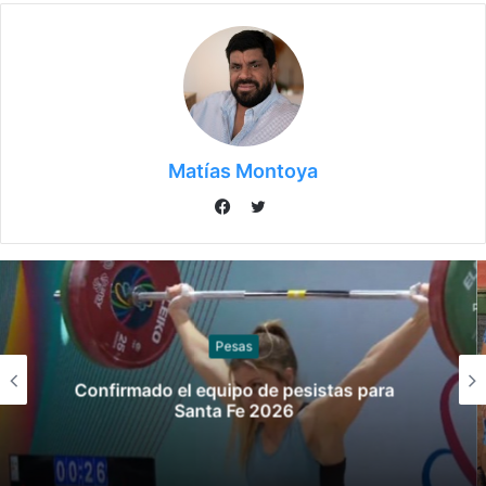
Matías Montoya
Twitter
Facebook
Sóftbol
Los seleccionados de sóftbol tienen los
convocados para los Juegos
Suramericanos 2026