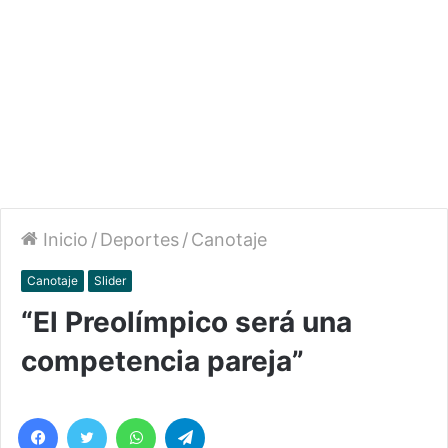
Inicio
/
Deportes
/
Canotaje
Canotaje
Slider
“El Preolímpico será una
competencia pareja”
Facebook
Twitter
WhatsApp
Telegram