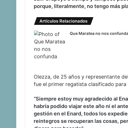
porque, literalmente, no tengo más pla
Artículos Relacionados
Que Maratea no nos confund
Olezza, de 25 años y representante de
fue el primer regatista clasificado par
“Siempre estoy muy agradecido al Enard
habría podido viajar este año ni el ant
gestión en el Enard, todos los expedi
reintegros se recuperan las cosas, pe