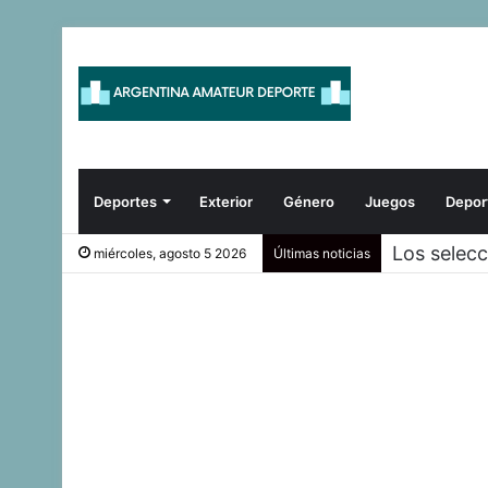
Deportes
Exterior
Género
Juegos
Depor
Los Espor
miércoles, agosto 5 2026
Últimas noticias