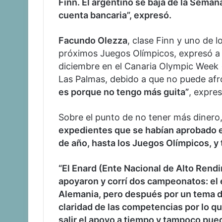
Finn. El argentino se baja de la Seman
cuenta bancaria”, expresó.
Facundo Olezza
, clase Finn y uno de 
próximos Juegos Olímpicos, expresó a 
diciembre en el Canaria Olympic Week (
Las Palmas, debido a que no puede afr
es porque no tengo más guita”
, expres
Sobre el punto de no tener más dinero
expedientes que se habían aprobado e
de año, hasta los Juegos Olímpicos, y
“El Enard (Ente Nacional de Alto Rend
apoyaron y corrí dos campeonatos: el 
Alemania, pero después por un tema d
claridad de las competencias por lo 
salir el apoyo a tiempo y tampoco pue