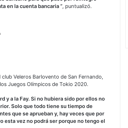
ta en la cuenta bancaria “
, puntualizó.
a
l club Veleros Barlovento de San Fernando,
a los Juegos Olímpicos de Tokio 2020.
 y a la Fay. Si no hubiera sido por ellos no
erior. Solo que todo tiene su tiempo de
entes que se aprueban y, hay veces que por
ro esta vez no podrá ser porque no tengo el