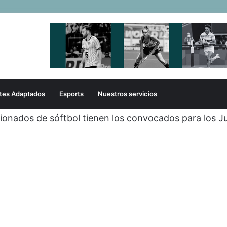
tes Adaptados
Esports
Nuestros servicios
ts de Santa Fe 2026 tendrán su primer evento presen