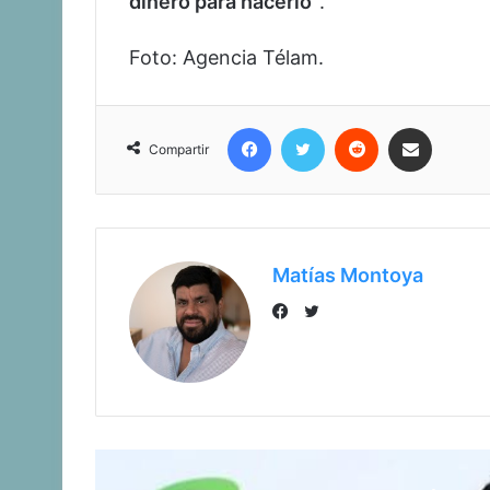
dinero para hacerlo”
.
Foto: Agencia Télam.
Facebook
Twitter
Reddit
Compartir vía corr
Compartir
Matías Montoya
Twitter
Facebook