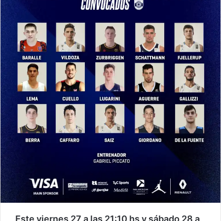
Este viernes 27 a las 21:10 hs y sábado 28 a