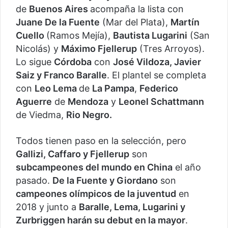
de
Buenos Aires
acompaña la lista con
Juane De la Fuente
(Mar del Plata),
Martín
Cuello
(Ramos Mejía),
Bautista Lugarini
(San
Nicolás) y
Máximo Fjellerup
(Tres Arroyos).
Lo sigue
Córdoba
con
José Vildoza, Javier
Saiz y Franco Baralle
. El plantel se completa
con
Leo Lema
de
La Pampa
,
Federico
Aguerre
de
Mendoza
y
Leonel Schattmann
de Viedma,
Rio Negro.
Todos tienen paso en la selección, pero
Gallizi, Caffaro y Fjellerup
son
subcampeones del mundo en China
el año
pasado.
De la Fuente y Giordano
son
campeones olímpicos de la juventud
en
2018 y junto a
Baralle, Lema, Lugarini y
Zurbriggen harán su debut en la mayor
.