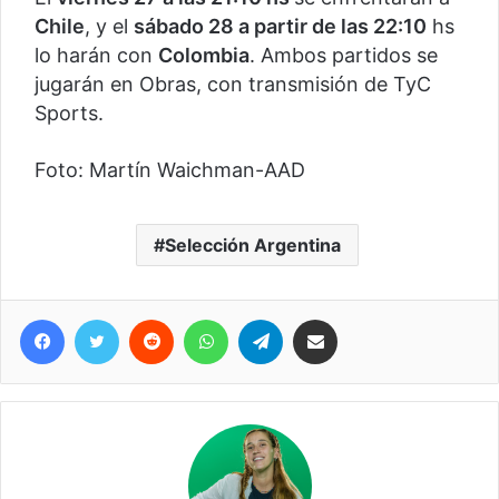
Chile
, y el
sábado 28 a partir de las 22:10
hs
lo harán con
Colombia
. Ambos partidos se
jugarán en Obras, con transmisión de TyC
Sports.
Foto: Martín Waichman-AAD
Selección Argentina
Facebook
Twitter
Reddit
WhatsApp
Telegram
Compartir vía correo electrónico