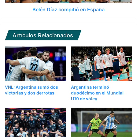
Belén Díaz compitió en España
Artículos Relacionados
VNL: Argentina sumó dos
Argentina terminó
victorias y dos derrotas
duodécimo en el Mundial
U19 de vóley