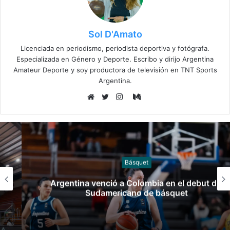
Sol D'Amato
Licenciada en periodismo, periodista deportiva y fotógrafa.
Especializada en Género y Deporte. Escribo y dirijo Argentina
Amateur Deporte y soy productora de televisión en TNT Sports
Argentina.
Medium
Sitio
Twitter
Instagram
web
Básquet
Argentina venció a Colombia en el debut del
Sudamericano de básquet