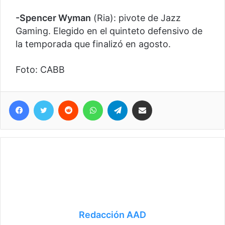
-Spencer Wyman
(Ria): pivote de Jazz
Gaming. Elegido en el quinteto defensivo de
la temporada que finalizó en agosto.
Foto: CABB
Facebook
Twitter
Reddit
WhatsApp
Telegram
Compartir vía correo electrónico
Redacción AAD