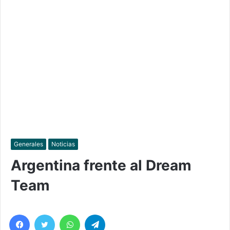
Generales
Noticias
Argentina frente al Dream
Team
Facebook
Twitter
WhatsApp
Telegram