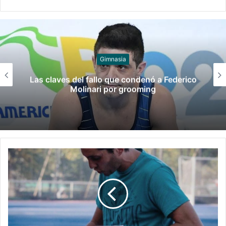
Juegos
Late el Sur: la canción de los Juegos
Suramericanos compuesta por mujeres