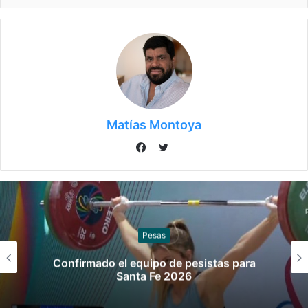
Matías Montoya
Twitter
Facebook
Sóftbol
Los seleccionados de sóftbol tienen los
convocados para los Juegos
Suramericanos 2026