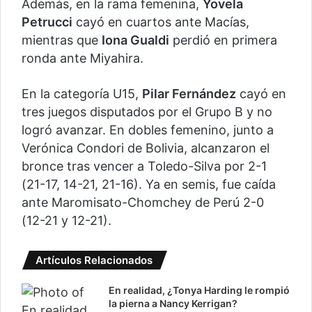
Además, en la rama femenina,
Yovela
Petrucci
cayó en cuartos ante Macías,
mientras que
Iona Gualdi
perdió en primera
ronda ante Miyahira.
En la categoría U15,
Pilar Fernández
cayó en
tres juegos disputados por el Grupo B y no
logró avanzar. En dobles femenino, junto a
Verónica Condori de Bolivia, alcanzaron el
bronce tras vencer a Toledo-Silva por 2-1
(21-17, 14-21, 21-16). Ya en semis, fue caída
ante Maromisato-Chomchey de Perú 2-0
(12-21 y 12-21).
Artículos Relacionados
En realidad, ¿Tonya Harding le rompió
la pierna a Nancy Kerrigan?