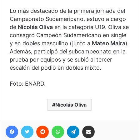
Lo más destacado de la primera jornada del
Campeonato Sudamericano, estuvo a cargo
de
Nicolás Oliva
en la categoría U19. Oliva se
consagró Campeón Sudamericano en single
y en dobles masculino (junto a
Mateo Maira
).
Además, participó del subcampeonato en la
prueba por equipos y se subió al tercer
escalón del podio en dobles mixto.
Foto: ENARD.
Nicolás Oliva
Facebook
Twitter
Reddit
WhatsApp
Telegram
Compartir vía correo electrónico