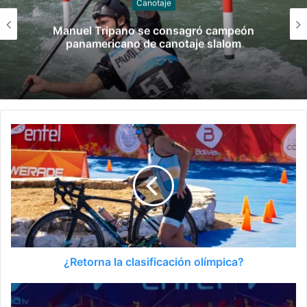
Canotaje
Manuel Tripano se consagró campeón
panamericano de canotaje slalom
¿Retorna la clasificación olímpica?