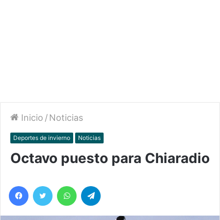
Inicio
/
Noticias
Deportes de invierno
Noticias
Octavo puesto para Chiaradio
Facebook
Twitter
WhatsApp
Telegram