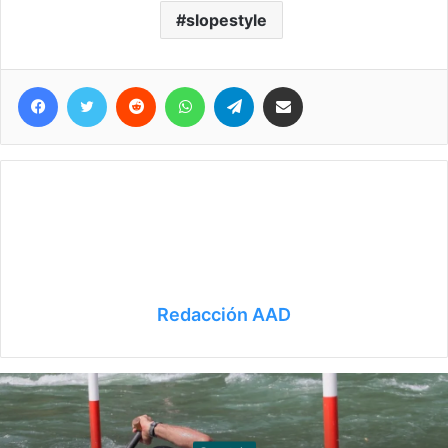
slopestyle
Facebook
Twitter
Reddit
WhatsApp
Telegram
Compartir vía correo electrónico
Redacción AAD