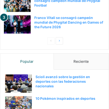
consagró campeón mundial de Phygital
Footbal
Franco Vitali se consagró campeón
mundial de Phygital Dancing en Games of
the Future 2026
Pagina
Siguiente
anterior
página
Popular
Reciente
Scioli avanzó sobre la gestión en
deportes con las federaciones
nacionales
10 Pokémon inspirados en deportes