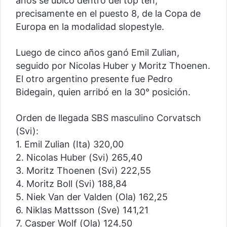
años se ubicó dentro del top ten,
precisamente en el puesto 8, de la Copa de
Europa en la modalidad slopestyle.
Luego de cinco años ganó Emil Zulian,
seguido por Nicolas Huber y Moritz Thoenen.
El otro argentino presente fue Pedro
Bidegain, quien arribó en la 30° posición.
Orden de llegada SBS masculino Corvatsch
(Svi):
1. Emil Zulian (Ita) 320,00
2. Nicolas Huber (Svi) 265,40
3. Moritz Thoenen (Svi) 222,55
4. Moritz Boll (Svi) 188,84
5. Niek Van der Valden (Ola) 162,25
6. Niklas Mattsson (Sve) 141,21
7. Casper Wolf (Ola) 124,50