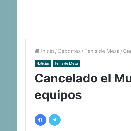
Inicio
/
Deportes
/
Tenis de Mesa
/
Can
Noticias
Tenis de Mesa
Cancelado el Mu
equipos
Facebook
Twitter