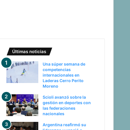
Últimas noticias
Una súper semana de
competencias
internacionales en
Laderas Cerro Perito
Moreno
Scioli avanzó sobre la
gestión en deportes con
las federaciones
nacionales
Argentina reafirmó su