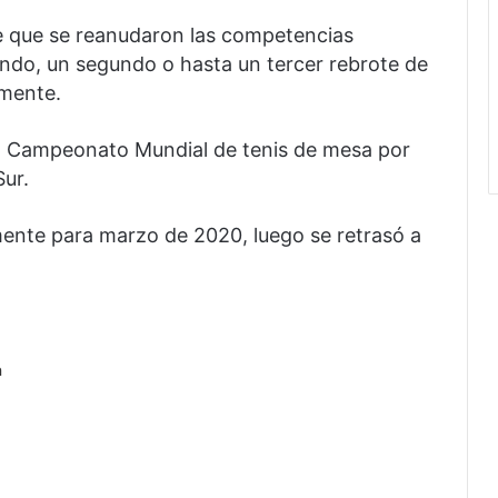
e que se reanudaron las competencias
undo, un segundo o hasta un tercer rebrote de
mente.
el Campeonato Mundial de tenis de mesa por
Sur.
ente para marzo de 2020, luego se retrasó a
a