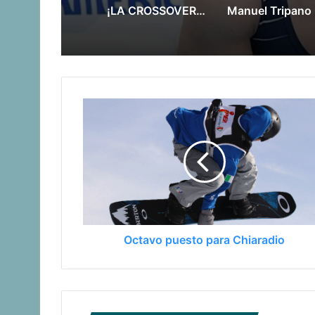
¡LA CROSSOVER TAMBIÉN EN CÓRDOBA!
Manue
Octavo puesto para Chiaradio