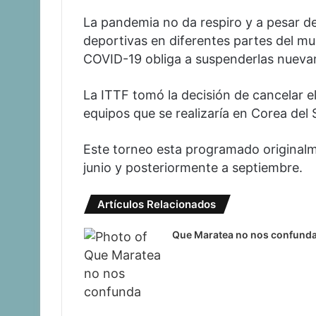
La pandemia no da respiro y a pesar d
deportivas en diferentes partes del m
COVID-19 obliga a suspenderlas nueva
La ITTF tomó la decisión de cancelar 
equipos que se realizaría en Corea del 
Este torneo esta programado originalm
junio y posteriormente a septiembre.
Artículos Relacionados
Que Maratea no nos confund