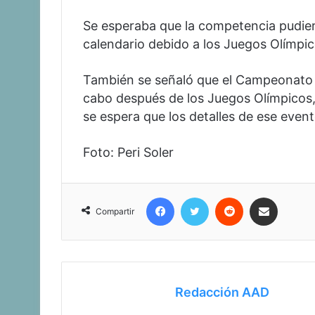
Se esperaba que la competencia pudiera
calendario debido a los Juegos Olímpic
También se señaló que el Campeonato M
cabo después de los Juegos Olímpicos, 
se espera que los detalles de ese even
Foto: Peri Soler
Facebook
Twitter
Reddit
Compartir vía corr
Compartir
Redacción AAD