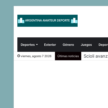
Deportes
Exterior
Género
Juegos
Depor
Scioli avan
viernes, agosto 7 2026
Últimas noticias