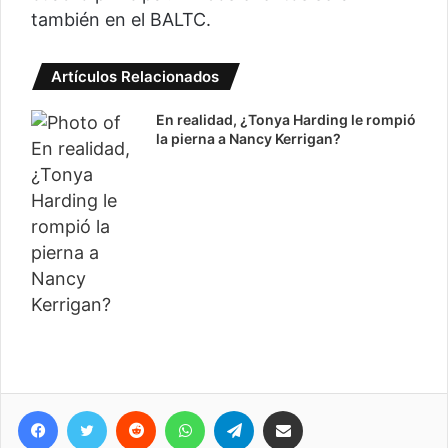
también en el BALTC.
Artículos Relacionados
En realidad, ¿Tonya Harding le rompió
la pierna a Nancy Kerrigan?
Facebook
Twitter
Reddit
WhatsApp
Telegram
Compartir vía correo electrónico