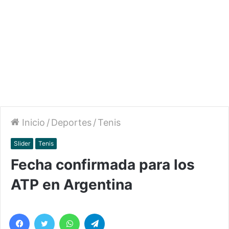
Inicio
/
Deportes
/
Tenis
Slider
Tenis
Fecha confirmada para los
ATP en Argentina
Facebook
Twitter
WhatsApp
Telegram