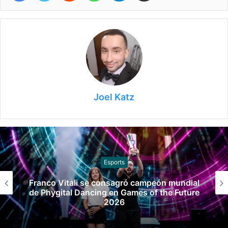
Joel Katz
Básquet
Argentina venció a Brasil y está en la final
del Sudamericano