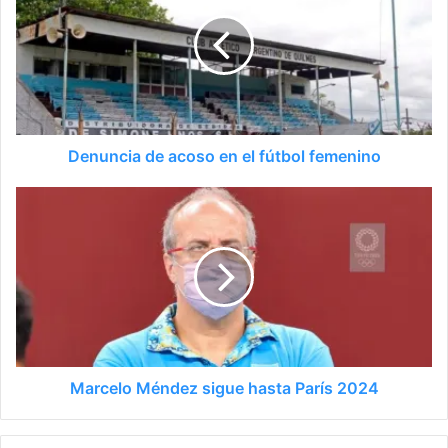
Denuncia de acoso en el fútbol femenino
Marcelo Méndez sigue hasta París 2024