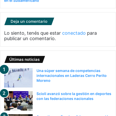
en el Sudamericano
Deja un comentario
Lo siento, tenés que estar
conectado
para
publicar un comentario.
Últimas noticias
Una súper semana de competencias
internacionales en Laderas Cerro Perito
Moreno
Scioli avanzó sobre la gestión en deportes
con las federaciones nacionales