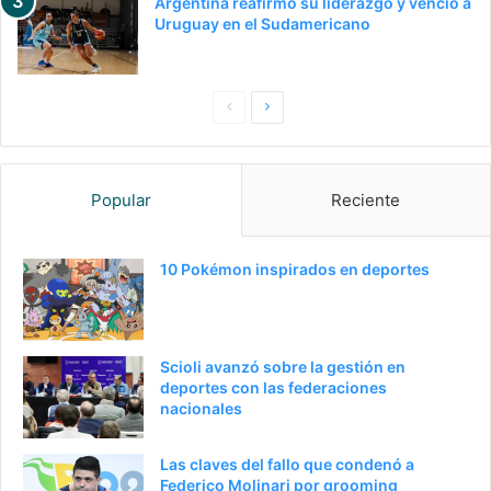
Argentina reafirmó su liderazgo y venció a
Uruguay en el Sudamericano
Pagina
Siguiente
anterior
página
Popular
Reciente
10 Pokémon inspirados en deportes
Scioli avanzó sobre la gestión en
deportes con las federaciones
nacionales
Las claves del fallo que condenó a
Federico Molinari por grooming