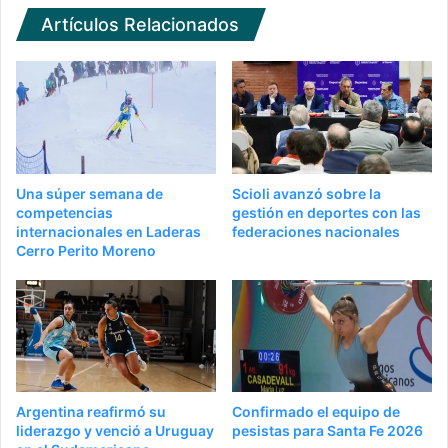
Artículos Relacionados
Una súper semana de
Scioli avanzó sobre la
competencias
gestión en deportes con las
internacionales en Laderas
federaciones nacionales
Cerro Perito Moreno
Argentina reafirmó su
Confirmado el equipo de
liderazgo y venció a Uruguay
pesistas para Santa Fe 2026