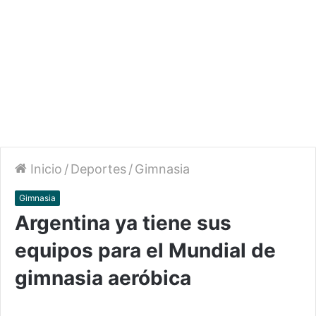
Inicio
/
Deportes
/
Gimnasia
Gimnasia
Argentina ya tiene sus
equipos para el Mundial de
gimnasia aeróbica