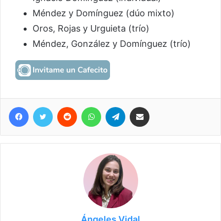
Méndez y Domínguez (dúo mixto)
Oros, Rojas y Urguieta (trío)
Méndez, González y Domínguez (trío)
Facebook
Twitter
Reddit
WhatsApp
Telegram
Compartir vía correo electrónico
Ángeles Vidal