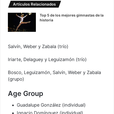
Artículos Relacionados
Top 5 de los mejores gimnastas de la
historia
Salvín, Weber y Zabala (trío)
Iriarte, Delaguey y Leguizamón (trío)
Bosco, Leguizamón, Salvín, Weber y Zabala
(grupo)
Age Group
Guadalupe González (individual)
Ignacio Domínguez (individual)