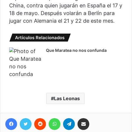
China, contra quien jugarán en España el 17 y
18 de mayo. Después volarán a Berlín para
jugar con Alemania el 21 y 22 de este mes.
Artículos Relacionados
Que Maratea no nos confunda
Las Leonas
Facebook
Twitter
Reddit
WhatsApp
Telegram
Compartir vía correo electrónico