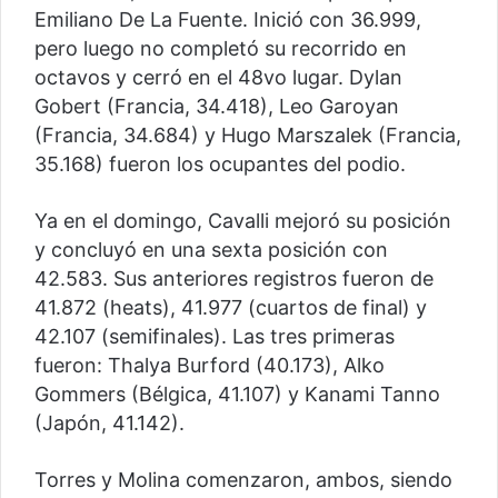
Emiliano De La Fuente. Inició con 36.999,
pero luego no completó su recorrido en
octavos y cerró en el 48vo lugar. Dylan
Gobert (Francia, 34.418), Leo Garoyan
(Francia, 34.684) y Hugo Marszalek (Francia,
35.168) fueron los ocupantes del podio.
Ya en el domingo, Cavalli mejoró su posición
y concluyó en una sexta posición con
42.583. Sus anteriores registros fueron de
41.872 (heats), 41.977 (cuartos de final) y
42.107 (semifinales). Las tres primeras
fueron: Thalya Burford (40.173), Alko
Gommers (Bélgica, 41.107) y Kanami Tanno
(Japón, 41.142).
Torres y Molina comenzaron, ambos, siendo