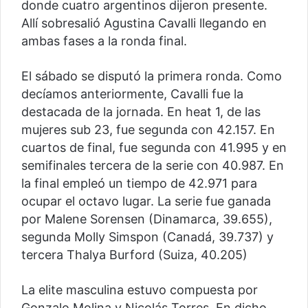
donde cuatro argentinos dijeron presente.
Allí sobresalió Agustina Cavalli llegando en
ambas fases a la ronda final.
El sábado se disputó la primera ronda. Como
decíamos anteriormente, Cavalli fue la
destacada de la jornada. En heat 1, de las
mujeres sub 23, fue segunda con 42.157. En
cuartos de final, fue segunda con 41.995 y en
semifinales tercera de la serie con 40.987. En
la final empleó un tiempo de 42.971 para
ocupar el octavo lugar. La serie fue ganada
por Malene Sorensen (Dinamarca, 39.655),
segunda Molly Simspon (Canadá, 39.737) y
tercera Thalya Burford (Suiza, 40.205)
La elite masculina estuvo compuesta por
Gonzalo Molina y Nicolás Torres. En dicho