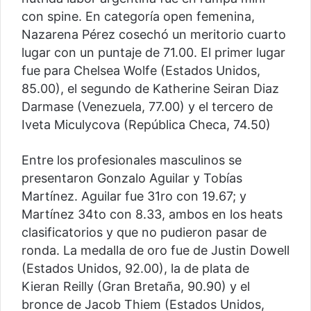
con spine. En categoría open femenina,
Nazarena Pérez cosechó un meritorio cuarto
lugar con un puntaje de 71.00. El primer lugar
fue para Chelsea Wolfe (Estados Unidos,
85.00), el segundo de Katherine Seiran Diaz
Darmase (Venezuela, 77.00) y el tercero de
Iveta Miculycova (República Checa, 74.50)
Entre los profesionales masculinos se
presentaron Gonzalo Aguilar y Tobías
Martínez. Aguilar fue 31ro con 19.67; y
Martínez 34to con 8.33, ambos en los heats
clasificatorios y que no pudieron pasar de
ronda. La medalla de oro fue de Justin Dowell
(Estados Unidos, 92.00), la de plata de
Kieran Reilly (Gran Bretaña, 90.90) y el
bronce de Jacob Thiem (Estados Unidos,