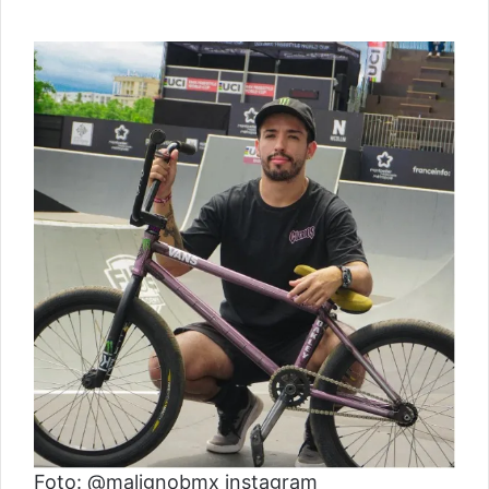
Foto: @malignobmx instagram