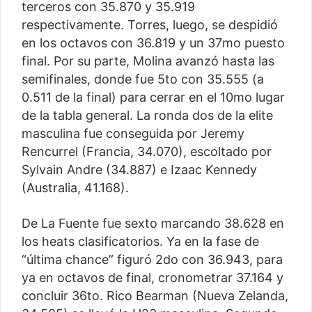
terceros con 35.870 y 35.919
respectivamente. Torres, luego, se despidió
en los octavos con 36.819 y un 37mo puesto
final. Por su parte, Molina avanzó hasta las
semifinales, donde fue 5to con 35.555 (a
0.511 de la final) para cerrar en el 10mo lugar
de la tabla general. La ronda dos de la elite
masculina fue conseguida por Jeremy
Rencurrel (Francia, 34.070), escoltado por
Sylvain Andre (34.887) e Izaac Kennedy
(Australia, 41.168).
De La Fuente fue sexto marcando 38.628 en
los heats clasificatorios. Ya en la fase de
“última chance” figuró 2do con 36.943, para
ya en octavos de final, cronometrar 37.164 y
concluir 36to. Rico Bearman (Nueva Zelanda,