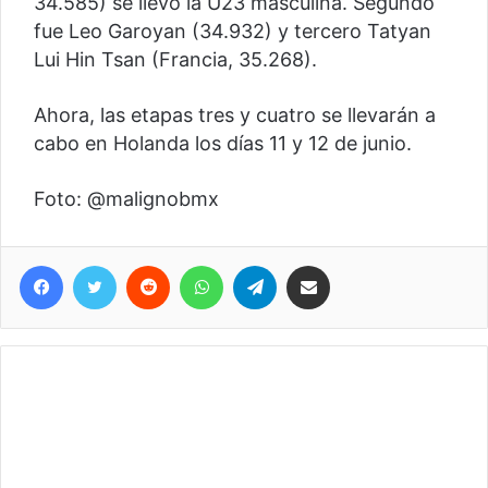
34.585) se llevó la U23 masculina. Segundo
fue Leo Garoyan (34.932) y tercero Tatyan
Lui Hin Tsan (Francia, 35.268).
Ahora, las etapas tres y cuatro se llevarán a
cabo en Holanda los días 11 y 12 de junio.
Foto: @malignobmx
Facebook
Twitter
Reddit
WhatsApp
Telegram
Compartir vía correo electrónico