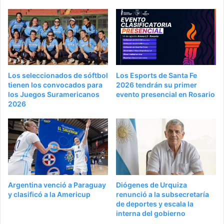
Los seleccionados de sóftbol
Los Esports de Santa Fe
tienen los convocados para
2026 tendrán su primer
los Juegos Suramericanos
evento presencial en Rosario
2026
Argentina venció a Paraguay
Diógenes de Urquiza
y clasificó a la Americup
renunció a la subsecretaría
de deportes y escala la
interna del gobierno