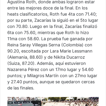
Agustina Roth, donde ambas lograron estar
entre las mejores doce de la final. En los
heats clasificatorios, Roth fue 4ta con 71.40;
por su parte, Zacarías la siguió en el 5to lugar
con 70.80. Luego en la final, Zacarías finalizó
6ta con 75.60, mientras que Roth lo hizo
11ma con 58.60. La prueba fue ganada por
Reina Saray Villegas Serna (Colombia) con
90.20, escoltada por Lara Marie Lessmann
(Alemania, 88.60) y de Nikita Ducarroz
(Suiza, 87.20). Además, aquí estuvieron
Nazarena Pérez con un 17mo lugar y 54.60
puntos; y Milagros Martín con un 27mo lugar
y 27.40 puntos, aunque se quedaron cercas
de las finales.