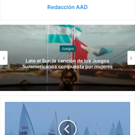
Redacción AAD
Slider
¡Ellos son! Los boxeadores argentinos que
pelearán en los Juegos Suramericanos