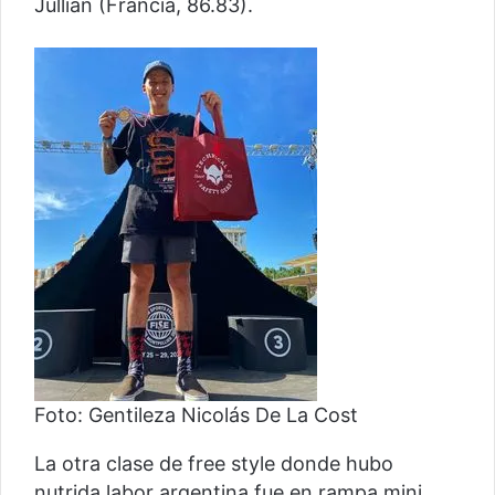
Jullian (Francia, 86.83).
Foto: Gentileza Nicolás De La Cost
La otra clase de free style donde hubo
nutrida labor argentina fue en rampa mini