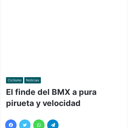
Ciclismo
Noticias
El finde del BMX a pura
pirueta y velocidad
Facebook
Twitter
WhatsApp
Telegram