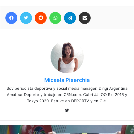
Facebook
Twitter
Reddit
WhatsApp
Telegram
Compartir vía correo electrónico
Micaela Piserchia
Soy periodista deportiva y social media manager. Dirigí Argentina
Amateur Deporte y trabajo en C5N.com. Cubrí JJ. OO Río 2016 y
Tokyo 2020. Estuve en DEPORTV y en Olé.
Twitter