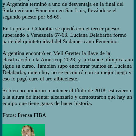
y Argentina terminó a uno de desventaja en la final del
Sudamericano Femenino en San Luis, llevándose el
segundo puesto por 68-69.
En la previa, Colombia se quedó con el tercer puesto
superando a Venezuela 67-63. Luciana Delabarba formó
parte del quinteto ideal del Sudamericano Femenino.
Argentina encontró en Meli Gretter la llave de la
clasificación a la Americup 2023, y la chance olímpica aun
sigue su curso. También supo encontrar puntos en Luciana
Delabarba, quien hoy no se encontró con su mejor juego y
eso lo pagó caro el aro albiceleste.
Si bien no pudieron mantener el título de 2018, estuvieron
a la altura de intentar alcanzarlo y demostraron que hay un
equipo que tiene ganas de hacer historia.
Fotos: Prensa FIBA