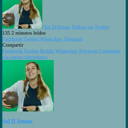
Sol D'Amato
Follow on Twitter
135
2 minutos leídos
Facebook
Twitter
WhatsApp
Telegram
Compartir
Facebook
Twitter
Reddit
WhatsApp
Telegram
Compartir
vía correo electrónico
Sol D'Amato