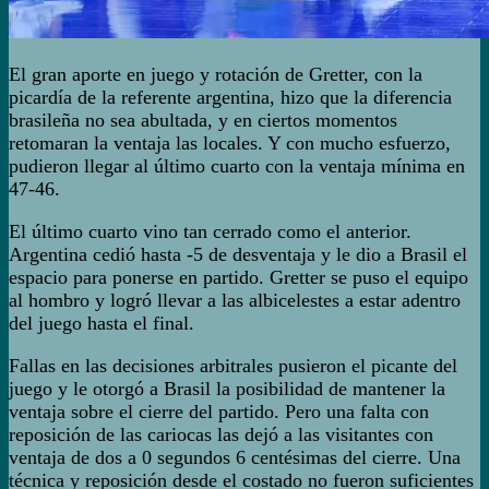
El gran aporte en juego y rotación de Gretter, con la
picardía de la referente argentina, hizo que la diferencia
brasileña no sea abultada, y en ciertos momentos
retomaran la ventaja las locales. Y con mucho esfuerzo,
pudieron llegar al último cuarto con la ventaja mínima en
47-46.
El último cuarto vino tan cerrado como el anterior.
Argentina cedió hasta -5 de desventaja y le dio a Brasil el
espacio para ponerse en partido. Gretter se puso el equipo
al hombro y logró llevar a las albicelestes a estar adentro
del juego hasta el final.
Fallas en las decisiones arbitrales pusieron el picante del
juego y le otorgó a Brasil la posibilidad de mantener la
ventaja sobre el cierre del partido. Pero una falta con
reposición de las cariocas las dejó a las visitantes con
ventaja de dos a 0 segundos 6 centésimas del cierre. Una
técnica y reposición desde el costado no fueron suficientes