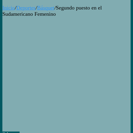
Inicio
/
Deportes
/
Básquet
/
Segundo puesto en el
Sudamericano Femenino