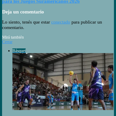
para los Juegos Suramericanos 2026
Deja un comentario
Lo siento, tenés que estar
conectado
para publicar un
comentario.
Mirá también
Cerrar
Básquet