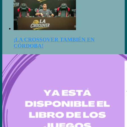
¡LA CROSSOVER TAMBIÉN EN
CÓRDOBA!