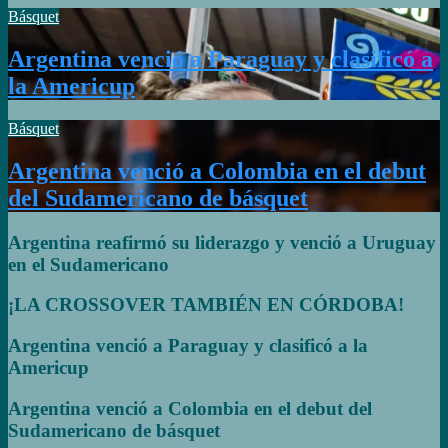
Básquet
Argentina venció a Paraguay y clasificó a
la Americup
Básquet
Argentina venció a Colombia en el debut
del Sudamericano de básquet
Argentina reafirmó su liderazgo y venció a Uruguay
en el Sudamericano
¡LA CROSSOVER TAMBIÉN EN CÓRDOBA!
Argentina venció a Paraguay y clasificó a la
Americup
Argentina venció a Colombia en el debut del
Sudamericano de básquet