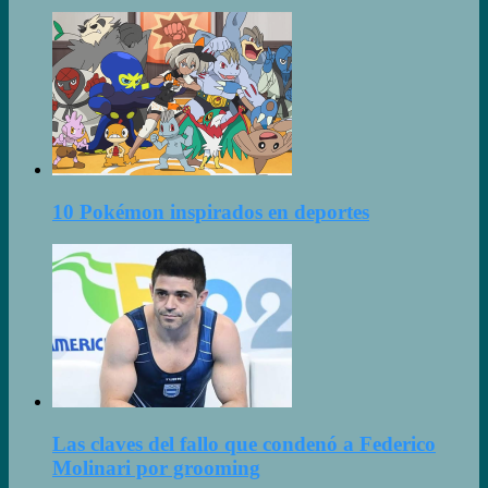
10 Pokémon inspirados en deportes
Las claves del fallo que condenó a Federico
Molinari por grooming