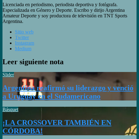
Licenciada en periodismo, periodista deportiva y fotógrafa.
Especializada en Género y Deporte. Escribo y dirijo Argentina
Amateur Deporte y soy productora de televisión en TNT Sports
Argentina.
Sitio web
Twitter
Instagram
Medium
Leer siguiente nota
Slider
Argentina reafirmó su liderazgo y venció
a Uruguay en el Sudamericano
Básquet
¡LA CROSSOVER TAMBIÉN EN
CÓRDOBA!