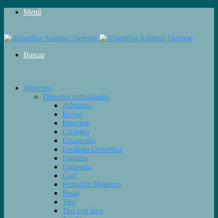
Menú
Buscar
Deportes
Deportes individuales
Atletismo
Boxeo
Bowling
Ciclismo
Equitación
Escalada Deportiva
Esgrima
Gimnasia
Golf
Pentatlón Moderno
Pesas
Tiro
Tiro con arco