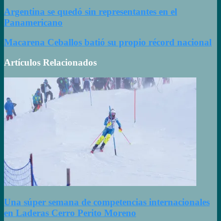
Argentina se quedó sin representantes en el
Panamericano
Macarena Ceballos batió su propio récord nacional
Artículos Relacionados
Una súper semana de competencias internacionales
en Laderas Cerro Perito Moreno