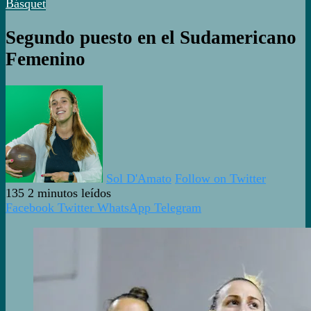
Básquet
Segundo puesto en el Sudamericano
Femenino
Sol D'Amato
Follow on Twitter
135
2 minutos leídos
Facebook
Twitter
WhatsApp
Telegram