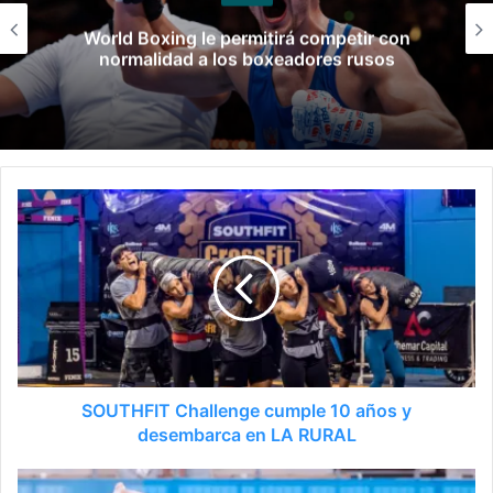
Late el Sur: la canción de los Juegos
Suramericanos compuesta por mujeres
SOUTHFIT Challenge cumple 10 años y
desembarca en LA RURAL