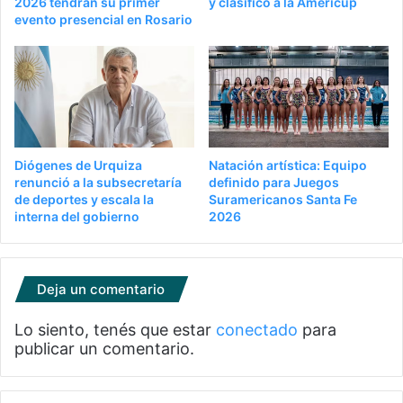
2026 tendrán su primer
y clasificó a la Americup
evento presencial en Rosario
Diógenes de Urquiza
Natación artística: Equipo
renunció a la subsecretaría
definido para Juegos
de deportes y escala la
Suramericanos Santa Fe
interna del gobierno
2026
Deja un comentario
Lo siento, tenés que estar
conectado
para
publicar un comentario.