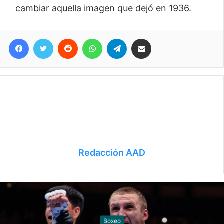
cambiar aquella imagen que dejó en 1936.
Facebook
Twitter
Reddit
WhatsApp
Telegram
Compartir vía correo electrónico
Redacción AAD
Juegos