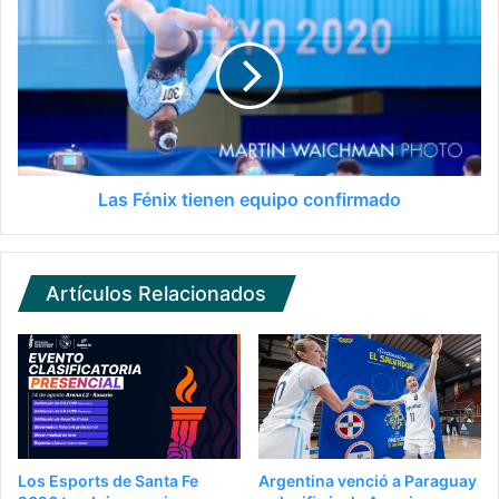
Las Fénix tienen equipo confirmado
Artículos Relacionados
Los Esports de Santa Fe
Argentina venció a Paraguay