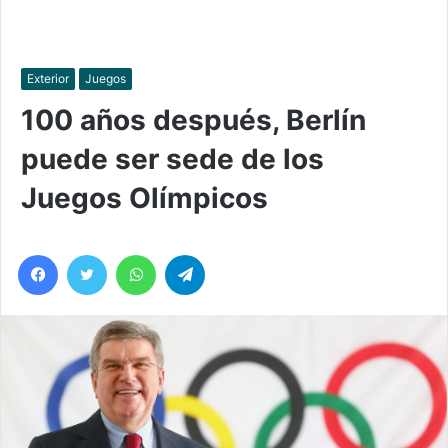
Exterior
Juegos
100 años después, Berlín
puede ser sede de los
Juegos Olímpicos
Facebook
Twitter
WhatsApp
Telegram