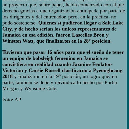
un proyecto que, sobre papel, había comenzado con el pie
derecho gracias a una organización anticipada por parte de
los dirigentes y del entrenador, pero, en la práctica, no
pudo sostenerse.
Quienes sí pudieron llegar a Salt Lake
City, y de hecho serían los únicos representantes de
Jamaica en esa edición, fueron Lascelles Bron y
Winston Watt, que finalizaron en la 28° posición.
Tuvieron que pasar 16 años para que el sueño de tener
un equipo de bobsleigh femenino en Jamaica se
convirtiera en realidad cuando Jazmine Fenlator-
Victorian y Carrie Russell clasificaron a Pyeonghcang
2018
y finalizaron en la 19° posición, un logro que, en
parte, también se debe y reivindica lo hecho por Portia
Morgan y Wynsome Cole.
Foto: AP