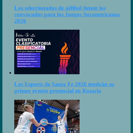
Los seleccionados de sóftbol tienen los
convocados para los Juegos Suramericanos
2026
Los Esports de Santa Fe 2026 tendrán su
primer evento presencial en Rosario