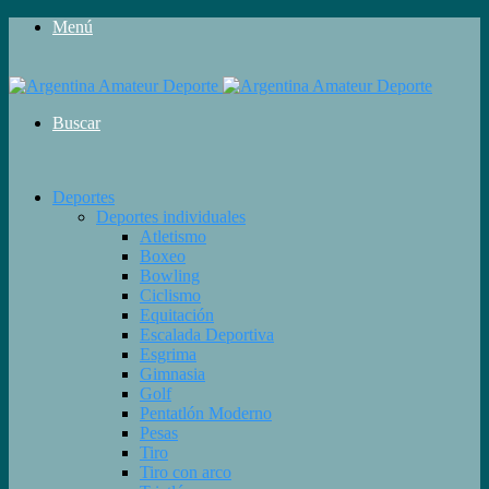
Menú
Buscar
Deportes
Deportes individuales
Atletismo
Boxeo
Bowling
Ciclismo
Equitación
Escalada Deportiva
Esgrima
Gimnasia
Golf
Pentatlón Moderno
Pesas
Tiro
Tiro con arco