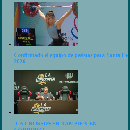
Confirmado el equipo de pesistas para Santa Fe
2026
¡LA CROSSOVER TAMBIÉN EN
CÓRDOBA!