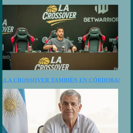
¡LA CROSSOVER TAMBIÉN EN CÓRDOBA!