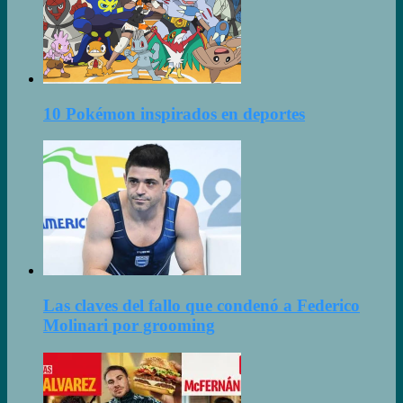
10 Pokémon inspirados en deportes
Las claves del fallo que condenó a Federico
Molinari por grooming