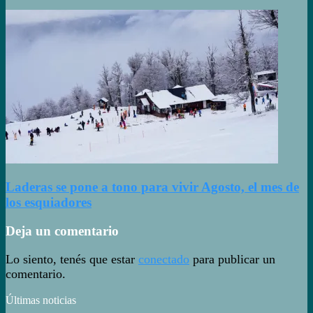
Laderas se pone a tono para vivir Agosto, el mes de
los esquiadores
Deja un comentario
Lo siento, tenés que estar
conectado
para publicar un
comentario.
Últimas noticias