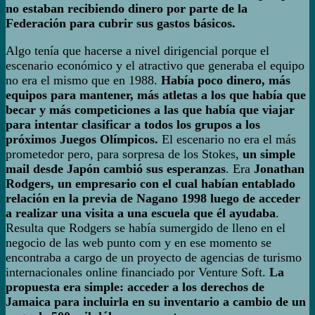
no estaban recibiendo dinero por parte de la
Federación para cubrir sus gastos básicos.
Algo tenía que hacerse a nivel dirigencial porque el
escenario económico y el atractivo que generaba el equipo
no era el mismo que en 1988.
Había poco dinero, más
equipos para mantener, más atletas a los que había que
becar y más competiciones a las que había que viajar
para intentar clasificar a todos los grupos a los
próximos Juegos Olímpicos.
El escenario no era el más
prometedor pero, para sorpresa de los Stokes,
un simple
mail desde Japón cambió sus esperanzas
. Era
Jonathan
Rodgers, un empresario con el cual habían entablado
relación en la previa de Nagano 1998 luego de acceder
a realizar una visita a una escuela que él ayudaba
.
Resulta que Rodgers se había sumergido de lleno en el
negocio de las web punto com y en ese momento se
encontraba a cargo de un proyecto de agencias de turismo
internacionales online financiado por Venture Soft.
La
propuesta era simple: acceder a los derechos de
Jamaica para incluirla en su inventario a cambio de un