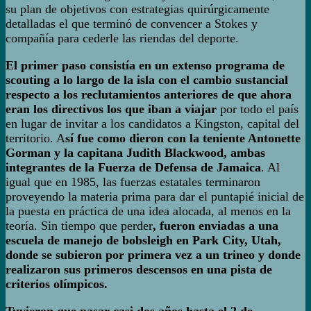
su plan de objetivos con estrategias quirúrgicamente
detalladas el que terminó de convencer a Stokes y
compañía para cederle las riendas del deporte.
El primer paso consistía en un extenso programa de
scouting a lo largo de la isla con el cambio sustancial
respecto a los reclutamientos anteriores de que ahora
eran los directivos los que iban a viajar
por todo el país
en lugar de invitar a los candidatos a Kingston, capital del
territorio. A
sí fue como dieron con la teniente Antonette
Gorman y la capitana Judith Blackwood, ambas
integrantes de la Fuerza de Defensa de Jamaica
. Al
igual que en 1985, las fuerzas estatales terminaron
proveyendo la materia prima para dar el puntapié inicial de
la puesta en práctica de una idea alocada, al menos en la
teoría. Sin tiempo que perder
, fueron enviadas a una
escuela de manejo de bobsleigh en Park City, Utah,
donde se subieron por primera vez a un trineo y donde
realizaron sus primeros descensos en una pista de
criterios olímpicos.