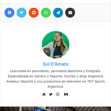
Facebook
Twitter
Reddit
WhatsApp
Telegram
Compartir vía correo electrónico
Sol D'Amato
Licenciada en periodismo, periodista deportiva y fotógrafa.
Especializada en Género y Deporte. Escribo y dirijo Argentina
Amateur Deporte y soy productora de televisión en TNT Sports
Argentina.
Medium
Sitio
Twitter
Instagram
web