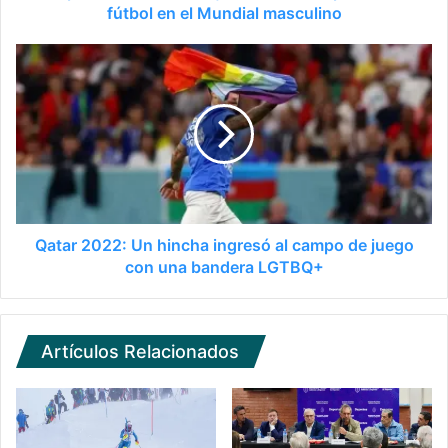
fútbol en el Mundial masculino
Qatar 2022: Un hincha ingresó al campo de juego
con una bandera LGTBQ+
Artículos Relacionados