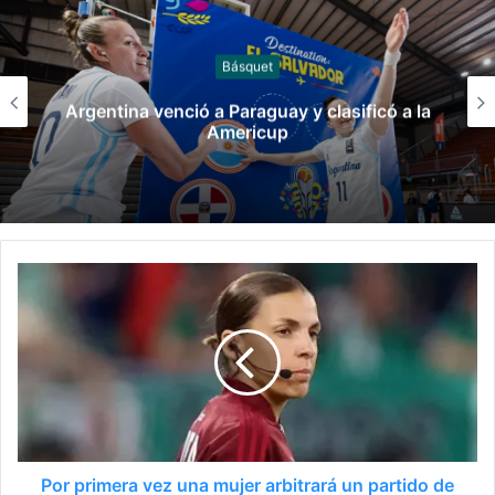
Canotaje
Manuel Tripano se consagró campeón
panamericano de canotaje slalom
Por primera vez una mujer arbitrará un partido de