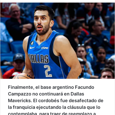
Finalmente, el base argentino Facundo
Campazzo no continuará en Dallas
Mavericks. El cordobés fue desafectado de
la franquicia ejecutando la cláusula que lo
contemplaba, para traer de reemplazo a