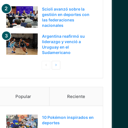
Scioli avanzó sobre la
gestión en deportes con
las federaciones
nacionales
Argentina reafirmó su
liderazgo y venció a
Uruguay en el
Sudamericano
Pagina
Siguiente
anterior
página
Popular
Reciente
10 Pokémon inspirados en
deportes