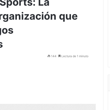
Sports: La
organización que
gos
s
144
Lectura de 1 minuto