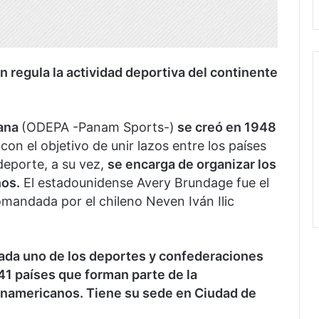
 regula la actividad deportiva del continente
cana
(ODEPA -Panam Sports-)
se creó en 1948
con el objetivo de unir lazos entre los países
deporte, a su vez,
se encarga de organizar los
os.
El estadounidense Avery Brundage fue el
mandada por el chileno Neven Iván Ilic
ada uno de los deportes y confederaciones
41 países que forman parte de la
anamericanos. Tiene su sede en Ciudad de