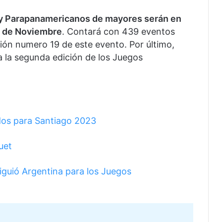
y Parapanamericanos de mayores serán en
 5 de Noviembre
. Contará con 439 eventos
ción numero 19 de este evento. Por último,
a la segunda edición de los Juegos
os para Santiago 2023
uet
iguió Argentina para los Juegos