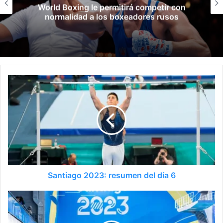
Late el Sur: la canción de los Juegos
Suramericanos compuesta por mujere
Santiago 2023: resumen del día 6