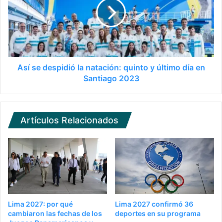
Así se despidió la natación: quinto y último día en
Santiago 2023
Artículos Relacionados
Lima 2027: por qué
Lima 2027 confirmó 36
cambiaron las fechas de los
deportes en su programa