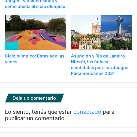
Juegos Panamericanos y
cómo afecta el ciclo olímpico
Ciclo olímpico: Estas son las
Asunción y Río de Janeiro –
sedes
Niterói, las únicas
candidatas para los Juegos
Panamericanos 2031
Deja un comentario
Lo siento, tenés que estar
conectado
para
publicar un comentario.