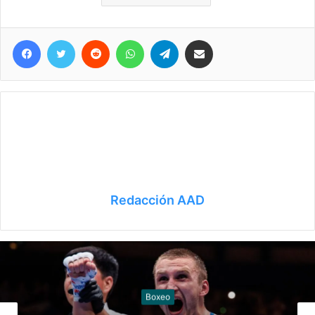
Facebook
Twitter
Reddit
WhatsApp
Telegram
Compartir vía correo electrónico
Redacción AAD
Juegos