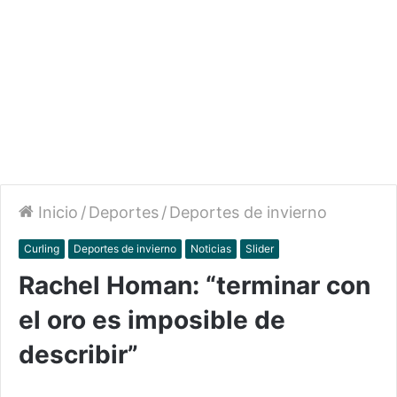
Inicio
/
Deportes
/
Deportes de invierno
Curling
Deportes de invierno
Noticias
Slider
Rachel Homan: “terminar con
el oro es imposible de
describir”