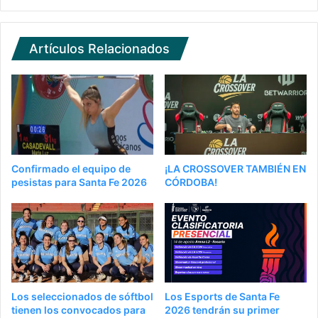
Artículos Relacionados
Confirmado el equipo de
¡LA CROSSOVER TAMBIÉN EN
pesistas para Santa Fe 2026
CÓRDOBA!
Los seleccionados de sóftbol
Los Esports de Santa Fe
tienen los convocados para
2026 tendrán su primer