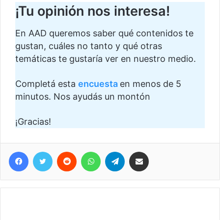
¡Tu opinión nos interesa!
En AAD queremos saber qué contenidos te
gustan, cuáles no tanto y qué otras
temáticas te gustaría ver en nuestro medio.
Completá esta
encuesta
en menos de 5
minutos. Nos ayudás un montón
¡Gracias!
Facebook
Twitter
Reddit
WhatsApp
Telegram
Compartir vía correo electrónico