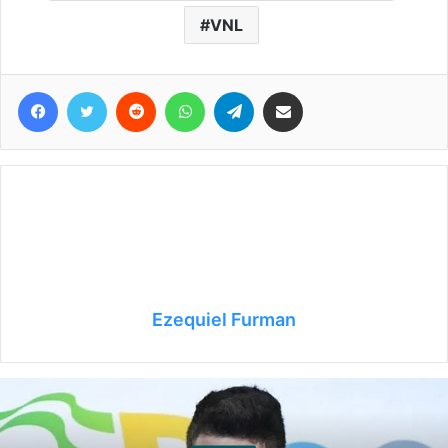
VNL
Facebook
Twitter
Reddit
WhatsApp
Telegram
Compartir vía correo electrónico
Ezequiel Furman