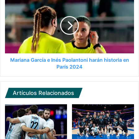
Mariana García e Inés Paolantoni harán historia en
París 2024
Artículos Relacionados