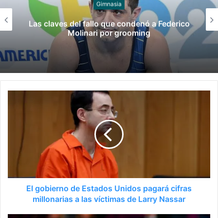
Juegos
Late el Sur: la canción de los Juegos
Suramericanos compuesta por mujeres
El gobierno de Estados Unidos pagará cifras
millonarias a las víctimas de Larry Nassar