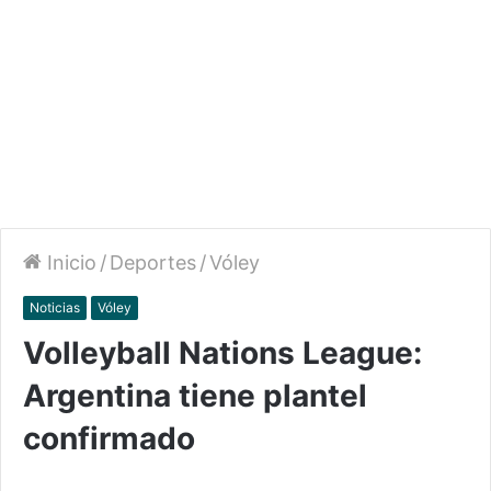
Inicio
/
Deportes
/
Vóley
Noticias
Vóley
Volleyball Nations League:
Argentina tiene plantel
confirmado