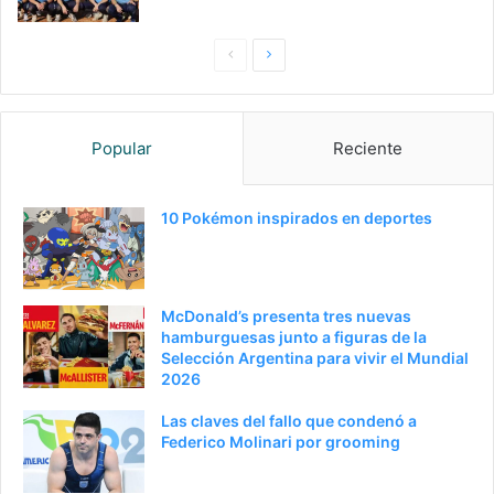
Pagina
Siguiente
anterior
página
Popular
Reciente
10 Pokémon inspirados en deportes
McDonald’s presenta tres nuevas
hamburguesas junto a figuras de la
Selección Argentina para vivir el Mundial
2026
Las claves del fallo que condenó a
Federico Molinari por grooming