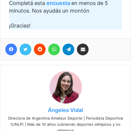
Completá esta
encuesta
en menos de 5
minutos. Nos ayudás un montón
¡Gracias!
Facebook
Twitter
Reddit
WhatsApp
Telegram
Compartir vía correo electrónico
Ángeles Vidal
Directora de Argentina Amateur Deporte | Periodista Deportiva
(UNLP) | Más de 10 años cubriendo deportes olímpicos y no
olímpicos