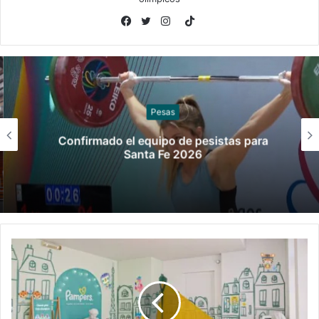
TikTok
Facebook
Twitter
Instagram
Pesas
Confirmado el equipo de pesistas para
Santa Fe 2026