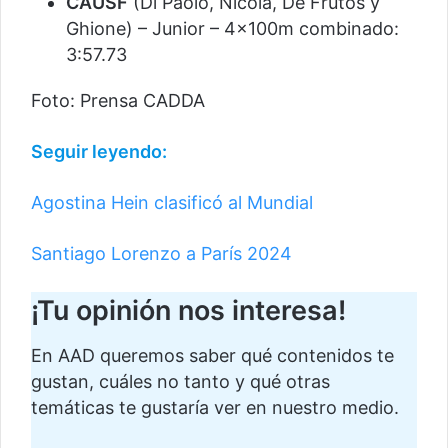
CAUSF
(Di Paolo, Nicola, De Frutos y
Ghione) – Junior – 4×100m combinado:
3:57.73
Foto: Prensa CADDA
Seguir leyendo:
Agostina Hein clasificó al Mundial
Santiago Lorenzo a París 2024
¡Tu opinión nos interesa!
En AAD queremos saber qué contenidos te
gustan, cuáles no tanto y qué otras
temáticas te gustaría ver en nuestro medio.