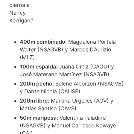
400m combinado:
Magdalena Portela
Walter (NSAGVB) y Marcos D’Aurizio
(MLZ)
100m espalda:
Juana Ortiz (CAOU) y
José Materano Martínez (NSAGVB)
200m pecho:
Selene Alborzen (NSAGVB)
y Dante Nicola (CAUSF)
200m libre:
Martina Urgelles (ACV) y
Matías Santiso (CAVS)
50m mariposa:
Valentina Paladino
(NSAGVB) y Manuel Carrasco Kawaye
(CAI)