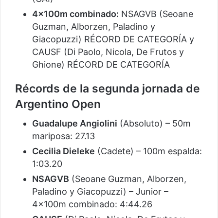
4×100m combinado:
NSAGVB (Seoane
Guzman, Alborzen, Paladino y
Giacopuzzi) RÉCORD DE CATEGORÍA y
CAUSF (Di Paolo, Nicola, De Frutos y
Ghione) RÉCORD DE CATEGORÍA
Récords de la segunda jornada de
Argentino Open
Guadalupe Angiolini
(Absoluto) – 50m
mariposa: 27.13
Cecilia Dieleke
(Cadete) – 100m espalda:
1:03.20
NSAGVB
(Seoane Guzman, Alborzen,
Paladino y Giacopuzzi) – Junior –
4×100m combinado: 4:44.26