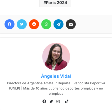
Paris 2024
Facebook
Twitter
Reddit
WhatsApp
Telegram
Compartir vía correo electrónico
Ángeles Vidal
Directora de Argentina Amateur Deporte | Periodista Deportiva
(UNLP) | Más de 10 años cubriendo deportes olímpicos y no
olímpicos
TikTok
Facebook
Twitter
Instagram