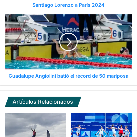
Santiago Lorenzo a París 2024
Guadalupe Angiolini batió el récord de 50 mariposa
Artículos Relacionados