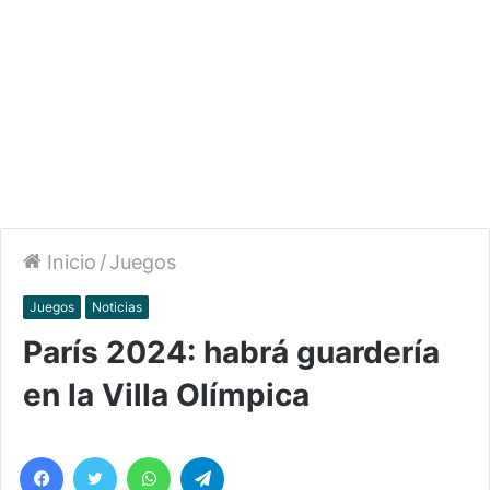
Inicio
/
Juegos
Juegos
Noticias
París 2024: habrá guardería
en la Villa Olímpica
Facebook
Twitter
WhatsApp
Telegram