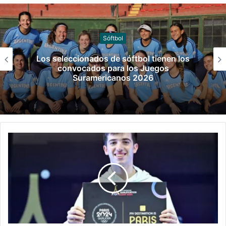
Canotaje
Manuel Tripano se consagró campeón
panamericano de canotaje slalom