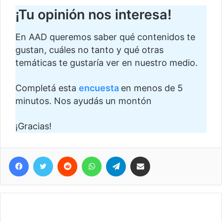
¡Tu opinión nos interesa!
En AAD queremos saber qué contenidos te
gustan, cuáles no tanto y qué otras
temáticas te gustaría ver en nuestro medio.
Completá esta
encuesta
en menos de 5
minutos. Nos ayudás un montón
¡Gracias!
Facebook
Twitter
Reddit
WhatsApp
Telegram
Compartir vía correo electrónico