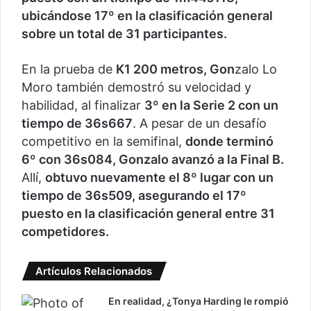
ubicándose 17º en la clasificación general
sobre un total de 31 participantes.
En la prueba de
K1 200 metros, Gon
zalo Lo
Moro también demostró su velocidad y
habilidad, al finalizar
3º en la Serie 2 con un
tiempo de 36s667
. A pesar de un desafío
competitivo en la semifinal,
donde terminó
6º con 36s084, Gonzalo avanzó a la Final B.
Allí,
obtuvo nuevamente el 8º lugar con un
tiempo de 36s509, asegurando el 17º
puesto en la clasificación general entre 31
competidores.
Artículos Relacionados
En realidad, ¿Tonya Harding le rompió