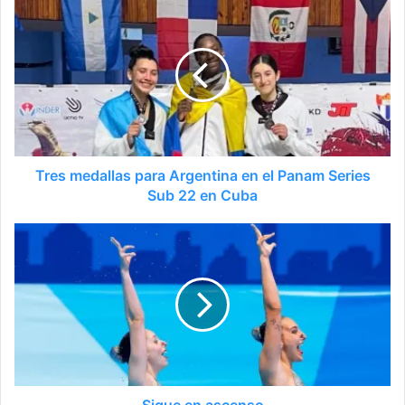
Tres medallas para Argentina en el Panam Series
Sub 22 en Cuba
Sigue en ascenso