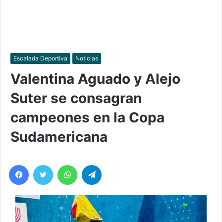
Escalada Deportiva
Noticias
Valentina Aguado y Alejo
Suter se consagran
campeones en la Copa
Sudamericana
Facebook
Twitter
WhatsApp
Telegram