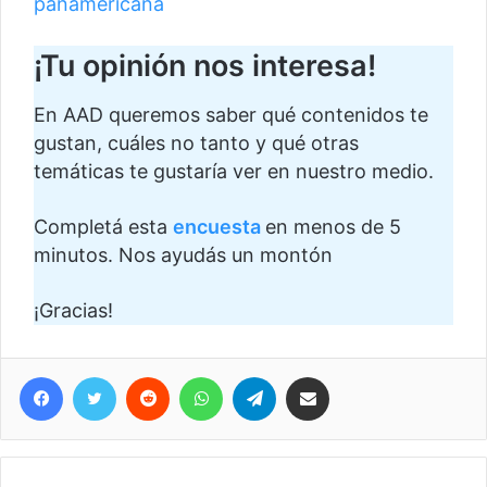
panamericana
¡Tu opinión nos interesa!
En AAD queremos saber qué contenidos te
gustan, cuáles no tanto y qué otras
temáticas te gustaría ver en nuestro medio.
Completá esta
encuesta
en menos de 5
minutos. Nos ayudás un montón
¡Gracias!
Facebook
Twitter
Reddit
WhatsApp
Telegram
Compartir vía correo electrónico