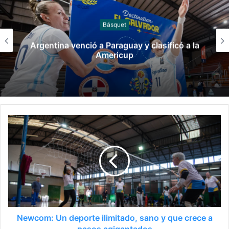
Básquet
Argentina venció a Paraguay y clasificó a la
Americup
Newcom: Un deporte ilimitado, sano y que crece a
pasos agigantados