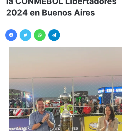
la CONMEBOL Libertadores
2024 en Buenos Aires
Facebook
Twitter
WhatsApp
Telegram