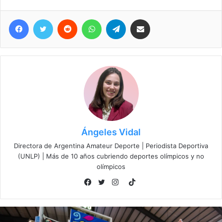
Facebook
Twitter
Reddit
WhatsApp
Telegram
Compartir vía correo electrónico
Ángeles Vidal
Directora de Argentina Amateur Deporte | Periodista Deportiva
(UNLP) | Más de 10 años cubriendo deportes olímpicos y no
olímpicos
TikTok
Facebook
Twitter
Instagram