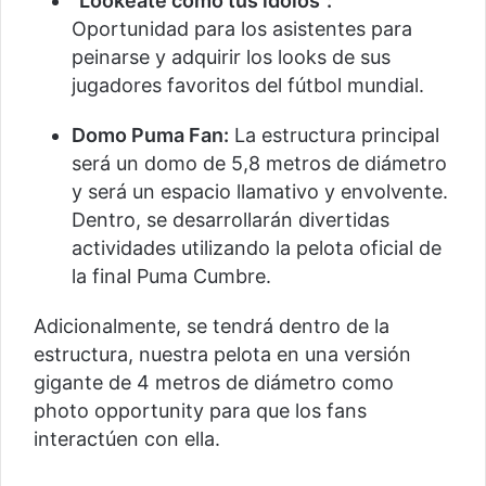
“Lookeate como tus ídolos”:
Oportunidad para los asistentes para
peinarse y adquirir los looks de sus
jugadores favoritos del fútbol mundial.
Domo Puma Fan:
La estructura principal
será un domo de 5,8 metros de diámetro
y será un espacio llamativo y envolvente.
Dentro, se desarrollarán divertidas
actividades utilizando la pelota oficial de
la final Puma Cumbre.
Adicionalmente, se tendrá dentro de la
estructura, nuestra pelota en una versión
gigante de 4 metros de diámetro como
photo opportunity para que los fans
interactúen con ella.