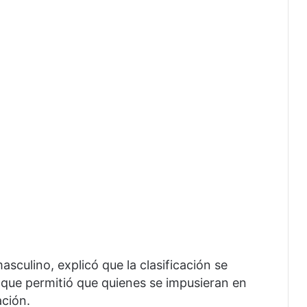
sculino, explicó que la clasificación se
o que permitió que quienes se impusieran en
ación.