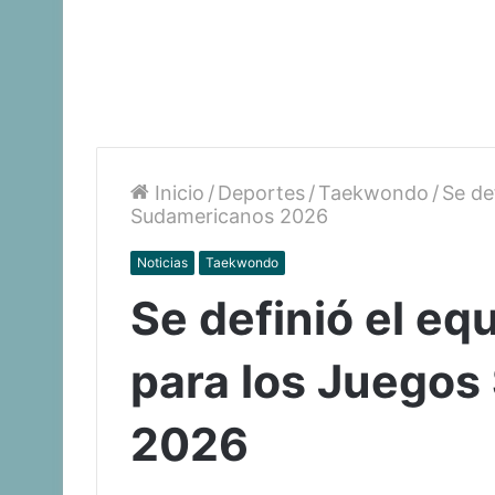
Inicio
/
Deportes
/
Taekwondo
/
Se de
Sudamericanos 2026
Noticias
Taekwondo
Se definió el e
para los Juego
2026