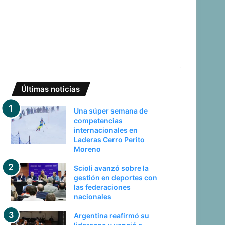
Últimas noticias
Una súper semana de
competencias
internacionales en
Laderas Cerro Perito
Moreno
Scioli avanzó sobre la
gestión en deportes con
las federaciones
nacionales
Argentina reafirmó su