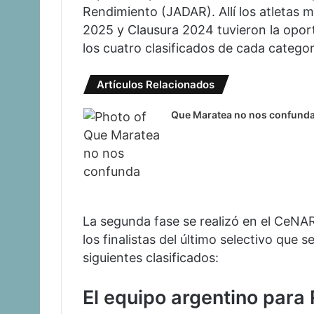
Rendimiento (JADAR). Allí los atletas 
2025 y Clausura 2024 tuvieron la opor
los cuatro clasificados de cada catego
Artículos Relacionados
Que Maratea no nos confund
La segunda fase se realizó en el CeNAR
los finalistas del último selectivo que s
siguientes clasificados:
El equipo argentino para