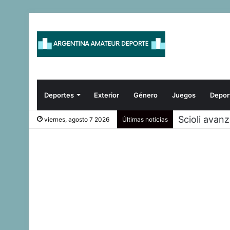
Deportes
Exterior
Género
Juegos
Depor
Scioli avan
viernes, agosto 7 2026
Últimas noticias