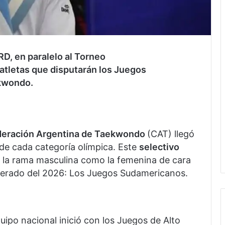
RD, en paralelo al Torneo
 atletas que disputarán los Juegos
kwondo.
eración Argentina de Taekwondo
(CAT) llegó
te de cada categoría olímpica. Este
selectivo
 la rama masculina como la femenina de cara
perado del 2026: Los Juegos Sudamericanos.
uipo nacional inició con los Juegos de Alto