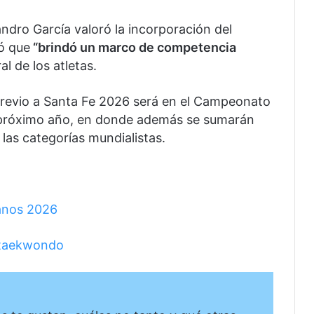
ndro García valoró la incorporación del
ó que
“brindó un marco de competencia
ral de los atletas.
 previo a Santa Fe 2026 será en el Campeonato
l próximo año, en donde además se sumarán
las categorías mundialistas.
anos 2026
e taekwondo