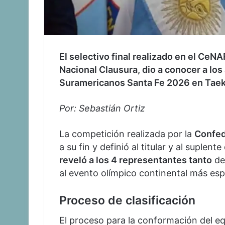
El selectivo final realizado en el CeNA
Nacional Clausura, dio a conocer a los
Suramericanos Santa Fe 2026 en Tae
Por: Sebastián Ortiz
La competición realizada por la
Confed
a su fin y definió al titular y al suplen
reveló a los 4 representantes tanto
de
al evento olímpico continental más es
Proceso de clasificación
El proceso para la conformación del eq