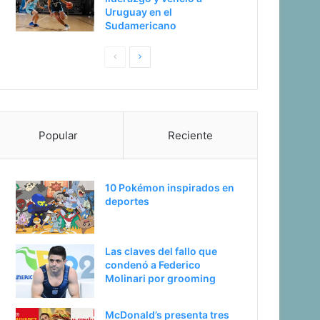
Uruguay en el
Sudamericano
Pagina
Siguiente
anterior
página
Popular
Reciente
10 Pokémon inspirados en
deportes
Las claves del fallo que
condenó a Federico
Molinari por grooming
McDonald’s presenta tres