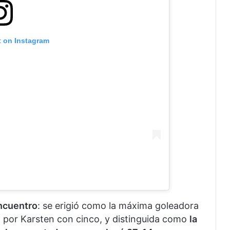
t on Instagram
encuentro
: se erigió como la máxima goleadora
a por Karsten con cinco, y distinguida como
la