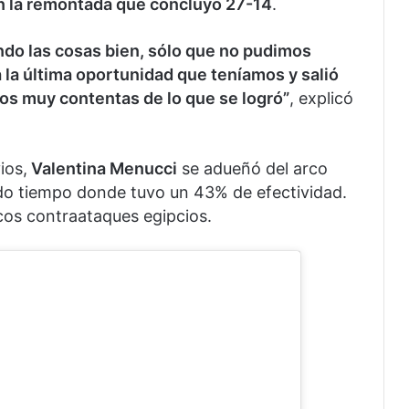
en la remontada que concluyó 27-14
.
do las cosas bien, sólo que no pudimos
 la última oportunidad que teníamos y salió
os muy contentas de lo que se logró”
, explicó
ios,
Valentina Menucci
se adueñó del arco
do tiempo donde tuvo un 43% de efectividad.
icos contraataques egipcios.