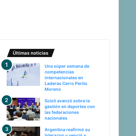
Últimas noticias
Una súper semana de
competencias
internacionales en
Laderas Cerro Perito
Moreno
Scioli avanzó sobre la
gestión en deportes con
las federaciones
nacionales
Argentina reafirmó su
liderazgo y venció a