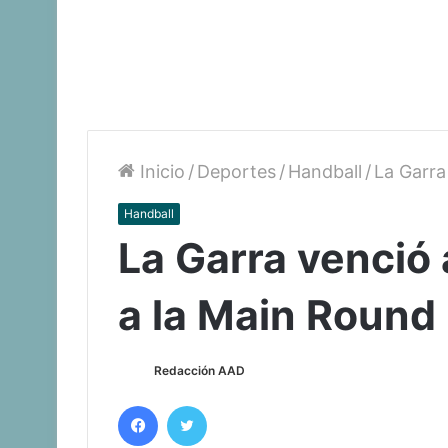
Inicio
/
Deportes
/
Handball
/
La Garra
Handball
La Garra venció 
a la Main Round
Redacción AAD
Facebook
Twitter