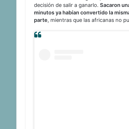
decisión de salir a ganarlo.
Sacaron una
minutos ya habían convertido la misma
parte
, mientras que las africanas no p