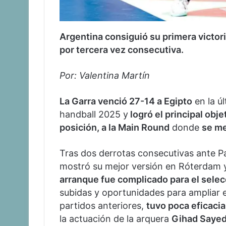
Argentina consiguió su primera victori
por tercera vez consecutiva.
Por: Valentina Martín
La Garra venció 27-14 a Egipto
en la ú
handball 2025 y
logró el principal obje
posición, a la Main Round
donde
se me
Tras dos derrotas consecutivas ante Pa
mostró su mejor versión en Róterdam y
arranque fue complicado para el sele
subidas y oportunidades para ampliar e
partidos anteriores,
tuvo poca eficacia
la actuación de la arquera
Gihad Saye