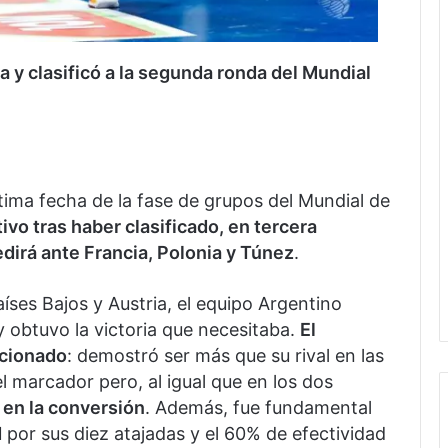
a y clasificó a la segunda ronda del Mundial
ltima fecha de la fase de grupos del Mundial de
tivo tras haber clasificado, en tercera
dirá ante Francia, Polonia y Túnez
.
íses Bajos y Austria, el equipo Argentino
 obtuvo la victoria que necesitaba.
El
ccionado
: demostró ser más que su rival en las
l marcador pero, al igual que en los dos
 en la conversión
. Además, fue fundamental
d
por sus diez atajadas y el 60% de efectividad