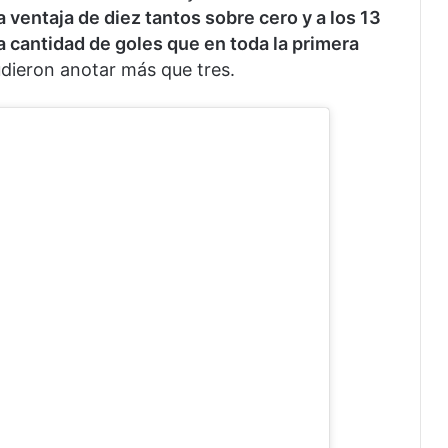
 ventaja de diez tantos sobre cero y a los 13
 cantidad de goles que en toda la primera
udieron anotar más que tres.