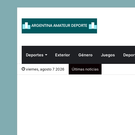
Deportes
Exterior
Género
Juegos
Depor
viernes, agosto 7 2026
Últimas noticias