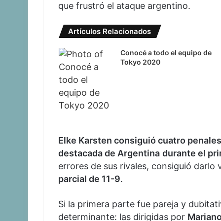
que frustró el ataque argentino.
Artículos Relacionados
Conocé a todo el equipo de
Tokyo 2020
Elke Karsten consiguió cuatro penales
destacada de Argentina
durante el pr
errores de sus rivales, consiguió darlo 
parcial de 11-9
.
Si la primera parte fue pareja y dubitat
determinante: las dirigidas por
Marian