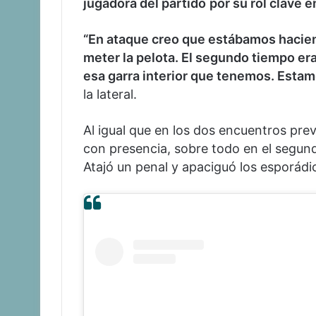
jugadora del partido
por su rol clave 
“En ataque creo que estábamos hacien
meter la pelota. El segundo tiempo era
esa garra interior que tenemos. Estam
la lateral.
Al igual que en los dos encuentros prev
con presencia, sobre todo en el segun
Atajó un penal y apaciguó los esporád