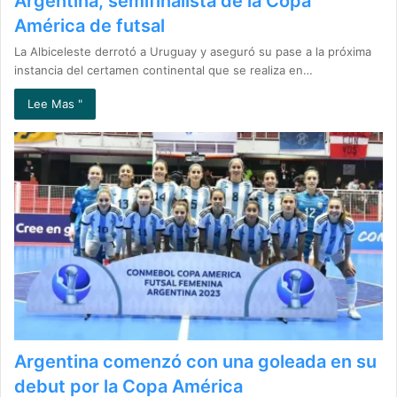
Argentina, semifinalista de la Copa
América de futsal
La Albiceleste derrotó a Uruguay y aseguró su pase a la próxima
instancia del certamen continental que se realiza en…
Lee Mas "
Argentina comenzó con una goleada en su
debut por la Copa América