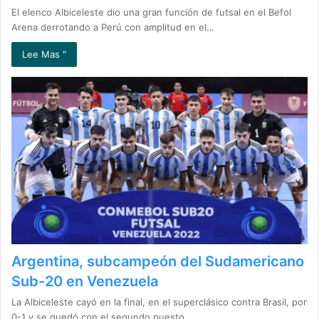
El elenco Albiceleste dio una gran función de futsal en el Befol
Arena derrotando a Perú con amplitud en el…
Lee Mas "
Argentina, subcampeón del Sudamericano
Sub-20 en Venezuela
La Albiceleste cayó en la final, en el superclásico contra Brasil, por
0-1 y se quedó con el segundo puesto…