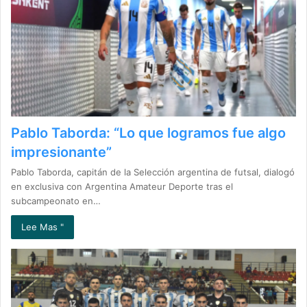
Pablo Taborda: “Lo que logramos fue algo
impresionante”
Pablo Taborda, capitán de la Selección argentina de futsal, dialogó
en exclusiva con Argentina Amateur Deporte tras el
subcampeonato en…
Lee Mas "