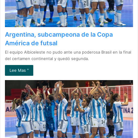
Argentina, subcampeona de la Copa
América de futsal
El equipo Albiceleste no pudo ante una poderosa Brasil en la final
del certamen continental y quedó segunda.
Lee Mas "