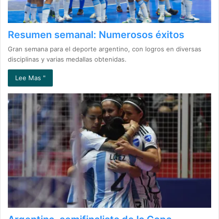
Resumen semanal: Numerosos éxitos
Gran semana para el deporte argentino, con logros en diversas
disciplinas y varias medallas obtenidas.
Lee Mas "