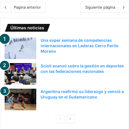
Pagina anterior
Siguiente página
Últimas noticias
Una súper semana de competencias
internacionales en Laderas Cerro Perito
Moreno
Scioli avanzó sobre la gestión en deportes
con las federaciones nacionales
Argentina reafirmó su liderazgo y venció a
Uruguay en el Sudamericano
P
S
a
i