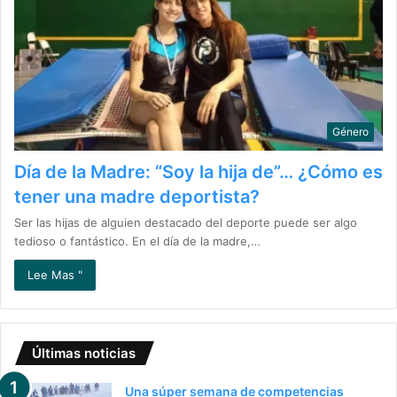
Género
Día de la Madre: “Soy la hija de”… ¿Cómo es
tener una madre deportista?
Ser las hijas de alguien destacado del deporte puede ser algo
tedioso o fantástico. En el día de la madre,…
Lee Mas "
Últimas noticias
Una súper semana de competencias