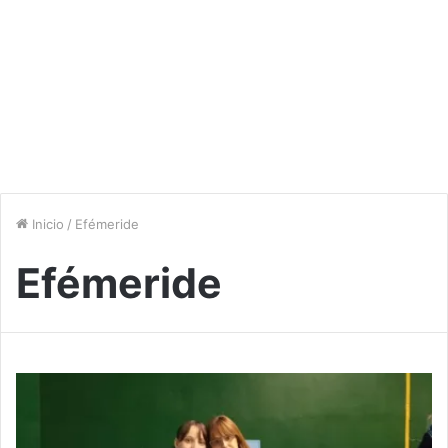
Inicio
/
Efémeride
Efémeride