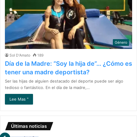
Género
Sol D'Amato
189
Día de la Madre: “Soy la hija de”… ¿Cómo es
tener una madre deportista?
Ser las hijas de alguien destacado del deporte puede ser algo
tedioso o fantástico. En el día de la madre,…
Lee Mas "
Últimas noticias