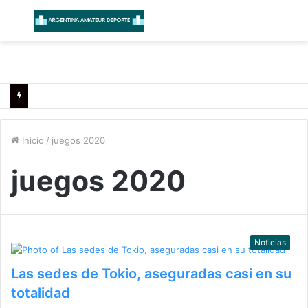
Menú
B
Inicio
/
juegos 2020
juegos 2020
Noticias
Las sedes de Tokio, aseguradas casi en su
totalidad