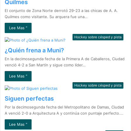
Quilmes
El conjunto de Zona Norte derrotó 29-23 a las chicas de A. A.
Quilmes como visitante. Su arquera fue una…
Lee Mas "
Hockey sobre césped y pista
¿Quién frena a Muni?
En la decimosegunda fecha de la Primera A de Caballeros, Ciudad
venció 4-2 a San Martín y sigue como líder…
Lee Mas "
Hockey sobre césped y pista
Siguen perfectas
Por la decimosegunda fecha del Metropolitano de Damas, Ciudad
A venció 2-0 a Arquitectura A y continúa con puntaje perfecto.…
Lee Mas "