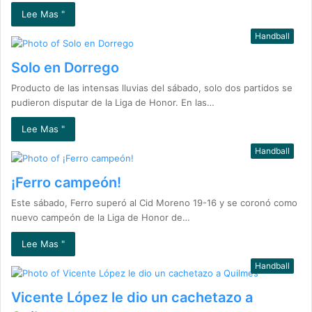
Lee Mas "
Handball
Solo en Dorrego
Producto de las intensas lluvias del sábado, solo dos partidos se
pudieron disputar de la Liga de Honor. En las…
Lee Mas "
Handball
¡Ferro campeón!
Este sábado, Ferro superó al Cid Moreno 19-16 y se coronó como
nuevo campeón de la Liga de Honor de…
Lee Mas "
Handball
Vicente López le dio un cachetazo a