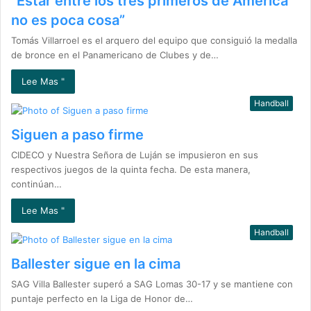
“Estar entre los tres primeros de América
no es poca cosa”
Tomás Villarroel es el arquero del equipo que consiguió la medalla
de bronce en el Panamericano de Clubes y de…
Lee Mas "
Handball
Siguen a paso firme
CIDECO y Nuestra Señora de Luján se impusieron en sus
respectivos juegos de la quinta fecha. De esta manera,
continúan…
Lee Mas "
Handball
Ballester sigue en la cima
SAG Villa Ballester superó a SAG Lomas 30-17 y se mantiene con
puntaje perfecto en la Liga de Honor de…