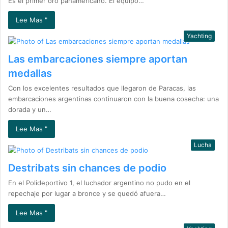
Es el primer oro panamericano. El equipo…
Lee Mas "
Yachting
Las embarcaciones siempre aportan
medallas
Con los excelentes resultados que llegaron de Paracas, las
embarcaciones argentinas continuaron con la buena cosecha: una
dorada y un…
Lee Mas "
Lucha
Destribats sin chances de podio
En el Polideportivo 1, el luchador argentino no pudo en el
repechaje por lugar a bronce y se quedó afuera…
Lee Mas "