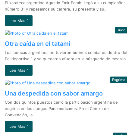
El karateca argentino Agustín Emir Farah, llegó a su cumpleaños
número 31 y repasamos su carrera, su presente y su…
Lee Mas "
Judo
Otra caída en el tatami
Los judocas argentinos no tuvieron buenos combates dentro del
Polideportivo 1 y se quedaron afuera en la búsqueda de medalla.…
Lee Mas "
Esgrima
Una despedida con sabor amargo
Con dos quintos puestos cerró la participación argentina de
esgrima en los Juegos Panamericanos. En el Centro de
Convención, la…
Lee Mas "