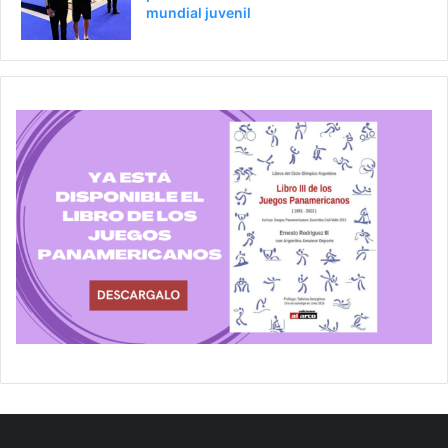
mundial juvenil