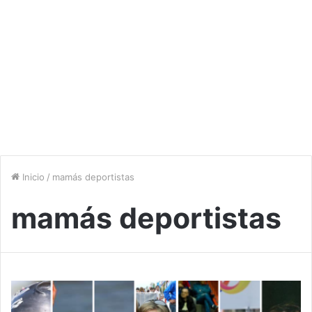
Inicio
/
mamás deportistas
mamás deportistas