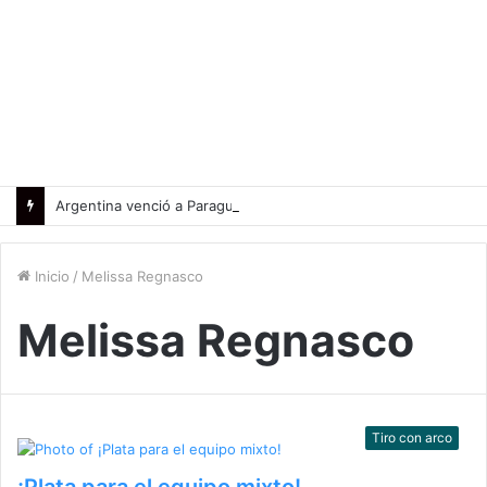
Argentina venció a Paraguay y clasificó a la Americup
Inicio
/
Melissa Regnasco
Melissa Regnasco
Tiro con arco