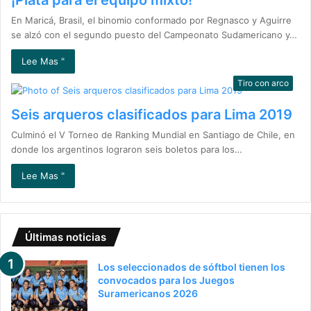
¡Plata para el equipo mixto!
En Maricá, Brasil, el binomio conformado por Regnasco y Aguirre
se alzó con el segundo puesto del Campeonato Sudamericano y…
Lee Mas "
Tiro con arco
Seis arqueros clasificados para Lima 2019
Culminó el V Torneo de Ranking Mundial en Santiago de Chile, en
donde los argentinos lograron seis boletos para los…
Lee Mas "
Últimas noticias
Los seleccionados de sóftbol tienen los
convocados para los Juegos
Suramericanos 2026