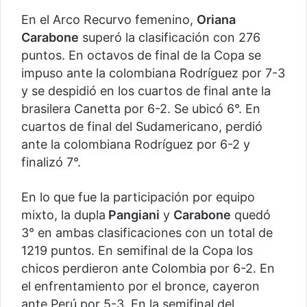
En el Arco Recurvo femenino,
Oriana
Carabone
superó la clasificación con 276
puntos. En octavos de final de la Copa se
impuso ante la colombiana Rodríguez por 7-3
y se despidió en los cuartos de final ante la
brasilera Canetta por 6-2. Se ubicó 6°. En
cuartos de final del Sudamericano, perdió
ante la colombiana Rodríguez por 6-2 y
finalizó 7°.
En lo que fue la participación por equipo
mixto, la dupla
Pangiani
y
Carabone
quedó
3° en ambas clasificaciones con un total de
1219 puntos. En semifinal de la Copa los
chicos perdieron ante Colombia por 6-2. En
el enfrentamiento por el bronce, cayeron
ante Perú por 5-3. En la semifinal del