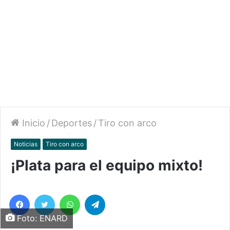
Inicio
/
Deportes
/
Tiro con arco
Noticias
Tiro con arco
¡Plata para el equipo mixto!
Facebook
Twitter
WhatsApp
Telegram
Foto: ENARD