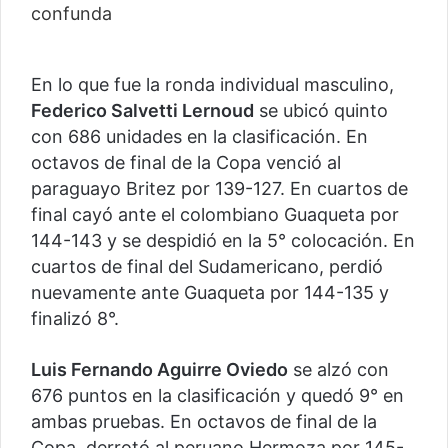
En lo que fue la ronda individual masculino,
Federico Salvetti Lernoud
se ubicó quinto
con 686 unidades en la clasificación. En
octavos de final de la Copa venció al
paraguayo Britez por 139-127. En cuartos de
final cayó ante el colombiano Guaqueta por
144-143 y se despidió en la 5° colocación. En
cuartos de final del Sudamericano, perdió
nuevamente ante Guaqueta por 144-135 y
finalizó 8°.
Luis Fernando Aguirre Oviedo
se alzó con
676 puntos en la clasificación y quedó 9° en
ambas pruebas. En octavos de final de la
Copa, derrotó al peruano Hermoza por 145-