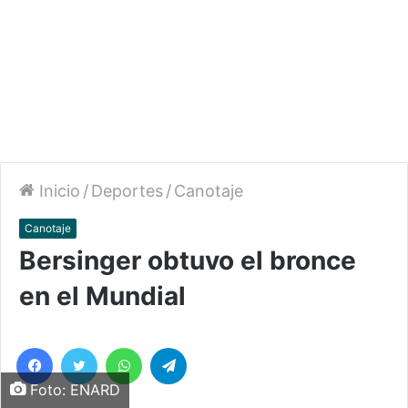
Inicio
/
Deportes
/
Canotaje
Canotaje
Bersinger obtuvo el bronce
en el Mundial
Facebook
Twitter
WhatsApp
Telegram
Foto: ENARD