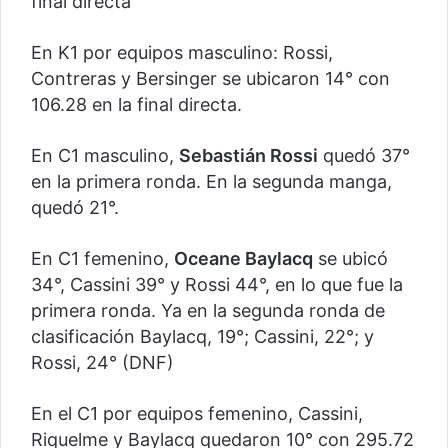
final directa
En K1 por equipos masculino: Rossi,
Contreras y Bersinger se ubicaron 14° con
106.28 en la final directa.
En C1 masculino,
Sebastián Rossi
quedó 37°
en la primera ronda. En la segunda manga,
quedó 21°.
En C1 femenino,
Oceane Baylacq
se ubicó
34°, Cassini 39° y Rossi 44°, en lo que fue la
primera ronda. Ya en la segunda ronda de
clasificación Baylacq, 19°; Cassini, 22°; y
Rossi, 24° (DNF)
En el C1 por equipos femenino, Cassini,
Riquelme y Baylacq quedaron 10° con 295.72