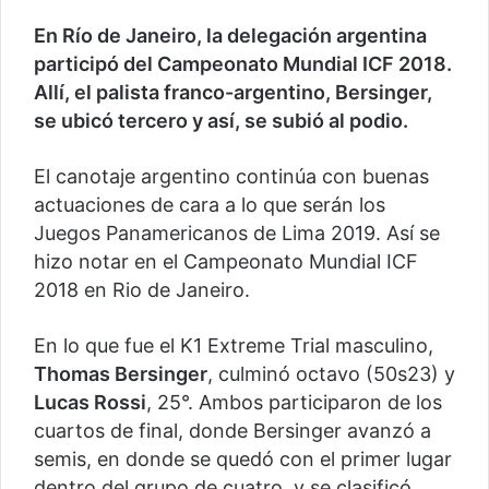
En Río de Janeiro, la delegación argentina
participó del Campeonato Mundial ICF 2018.
Allí, el palista franco-argentino, Bersinger,
se ubicó tercero y así, se subió al podio.
El canotaje argentino continúa con buenas
actuaciones de cara a lo que serán los
Juegos Panamericanos de Lima 2019. Así se
hizo notar en el Campeonato Mundial ICF
2018 en Rio de Janeiro.
En lo que fue el K1 Extreme Trial masculino,
Thomas Bersinger
, culminó octavo (50s23) y
Lucas Rossi
, 25°. Ambos participaron de los
cuartos de final, donde Bersinger avanzó a
semis, en donde se quedó con el primer lugar
dentro del grupo de cuatro, y se clasificó