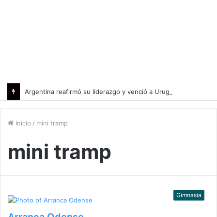
Argentina reafirmó su liderazgo y venció a Uruguay en el Sudamericano
Inicio
/
mini tramp
mini tramp
Gimnasia